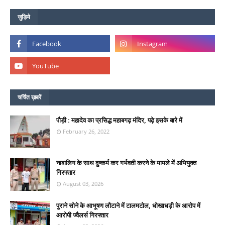
जुड़िये
चर्चित ख़बरें
पौड़ी : महादेव का प्रसिद्ध महाबगढ़ मंदिर, पढ़े इसके बारे में
February 26, 2022
नाबालिग के साथ दुष्कर्म कर गर्भवती करने के मामले में अभियुक्त
गिरफ्तार
August 03, 2026
पुराने सोने के आभूषण लौटाने में टालमटोल, धोखाधड़ी के आरोप में
आरोपी ज्वैलर्स गिरफ्तार