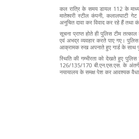
कल रात्रि के समय डायल 112 के माध्य
मातेश्वरी स्टील कंपनी, कलालघाटी गेट 
अनुचित दावा कर विवाद कर रहे हैं तथा कंप
सूचना प्राप्त होते ही पुलिस टीम तत्काल म
एवं अभद्र व्यवहार करते पाए गए। पुलिस द्
आक्रामक रुख अपनाते हुए गार्ड के साथ 
स्थिति की गम्भीरता को देखते हुए पुलिस टी
126/135/170 बी.एन.एस.एस. के अंतर्गत
नयायालय के समक्ष पेश कर आवश्यक वैधान