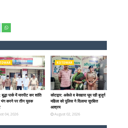
TDWAR
KOTDWAR
: बुद्धा पार्क में मारपीट कर शांति
कोटद्वार: अकेले व बेसहारा घूम रही बुजुर्ग
ा भंग करने पर तीन युवक
महिला को पुलिस ने दिलाया सुरक्षित
र
आश्रय
st 04, 2026
August 02, 2026