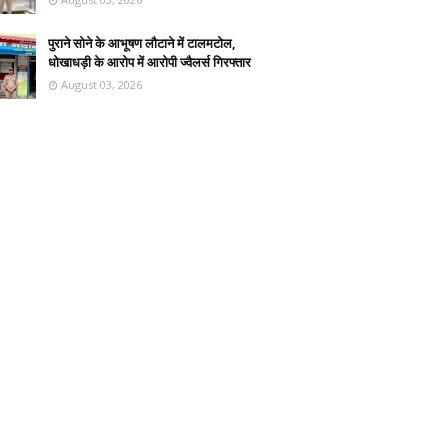
पुराने सोने के आभूषण लौटाने में टालमटोल,
धोखाधड़ी के आरोप में आरोपी ज्वैलर्स गिरफ्तार
August 03, 2026