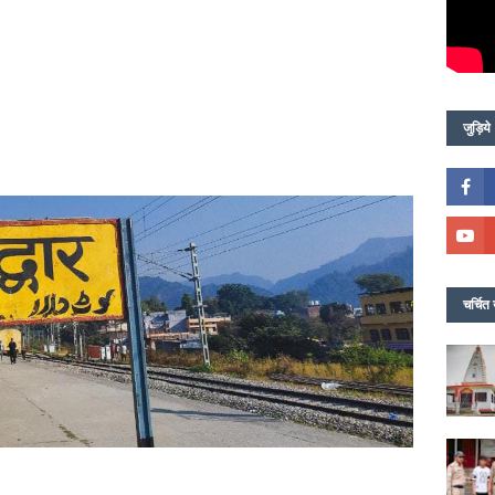
जुड़िये
चर्चित 