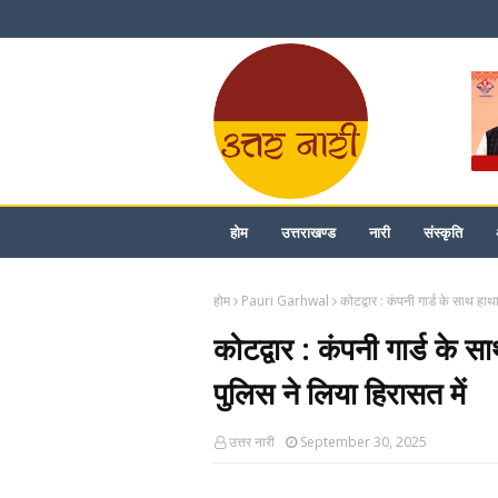
होम
उत्तराखण्ड
नारी
संस्कृति
होम
Pauri Garhwal
कोटद्वार : कंपनी गार्ड के साथ हाथ
कोटद्वार : कंपनी गार्ड के स
पुलिस ने लिया हिरासत में
उत्तर नारी
September 30, 2025