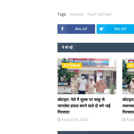
Tags:
kotdwar
Pauri Garhwal
शेयर करें
शेयर करें
ये भी पढ़ें
KOTDWAR
KO
कोटद्वार: मेले में युवक पर चाकू से
कोटद्वार
जानलेवा हमला करने वाले दो सगे भाई
व्यवस्थ
गिरफ्तार
गिरफ्ता
August 04, 2026
Augu