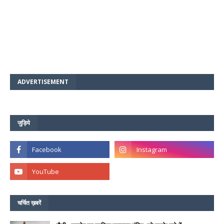
ADVERTISEMENT
जुड़िये
चर्चित ख़बरें