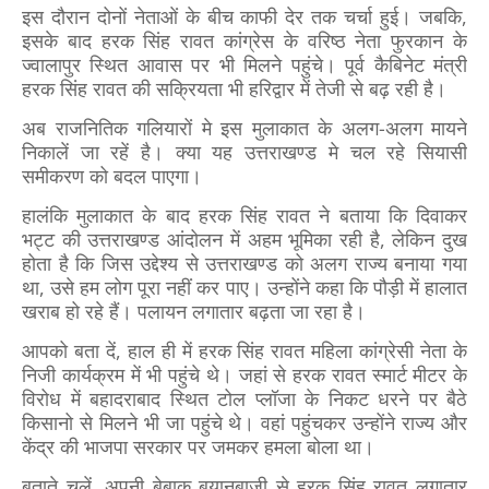
इस दौरान दोनों नेताओं के बीच काफी देर तक चर्चा हुई।
जबकि,
इसके बाद हरक सिंह रावत कांग्रेस के वरिष्ठ नेता फुरकान के
ज्वालापुर स्थित आवास पर भी मिलने पहुंचे।
पूर्व कैबिनेट मंत्री
हरक सिंह रावत की सक्रियता भी हरिद्वार में तेजी से बढ़ रही है।
अब राजनितिक गलियारों मे इस मुलाकात के अलग-अलग मायने
निकालें जा रहें है। क्या यह उत्तराखण्ड मे चल रहे सियासी
समीकरण को बदल पाएगा।
हालंकि मुलाकात के बाद हरक सिंह रावत ने बताया कि दिवाकर
भट्ट की उत्तराखण्ड आंदोलन में अहम भूमिका रही है, लेकिन दुख
होता है कि जिस उद्देश्य से उत्तराखण्ड को अलग राज्य बनाया गया
था, उसे हम लोग पूरा नहीं कर पाए। उन्होंने कहा कि पौड़ी में हालात
खराब हो रहे हैं। पलायन लगातार बढ़ता जा रहा है।
आपको बता दें, हाल ही में हरक सिंह रावत महिला कांग्रेसी नेता के
निजी कार्यक्रम में भी पहुंचे थे। जहां से हरक रावत स्मार्ट मीटर के
विरोध में बहादराबाद स्थित टोल प्लॉजा के निकट धरने पर बैठे
किसानो से मिलने भी जा पहुंचे थे। वहां पहुंचकर उन्होंने राज्य और
केंद्र की भाजपा सरकार पर जमकर हमला बोला था।
बताते चलें, अपनी बेबाक बयानबाजी से हरक सिंह रावत लगातार