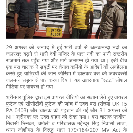
29 अगस्त को जनपद में हुई भारी वर्षा से अलकनन्दा नदी का
जलस्तर बढ़ने से धारी देवी मन्दिर के पास नदी का पानी राष्ट्रीय
राजमार्ग तक पहुँच गया और मार्ग जलमग्न हो गया था। इसी बीच
एक बस चालक ने ड्यूटी पर तैनात कर्मियों के आदेशों की अवहेलना
करते हुए यात्रियों की जान जोखिम में डालकर बस को जबरदस्ती
जलमग्न सड़क से पार करवा दिया। यह खतरनाक “स्टंट” सोशल
मीडिया पर वायरल हो गया।
श्रीनगर पुलिस द्वारा इस वायरल वीडियो का संज्ञान लेते हुए वायरल
फुटेज एवं सीसीटीवी फुटेज की जांच में उक्त बस (संख्या UK 15
PA 0403) और चालक की पहचान की गई और 31 अगस्त को
NIT श्रीनगर पर उक्त वाहन को रोका गया। बस चालक प्रवीण
निवासी छिनका, चमोली व परिचालक महेन्द्र सिंह निवासी लाता,
थाना जोशीमठ के विरुद्ध धारा 179/184/207 MV Act के