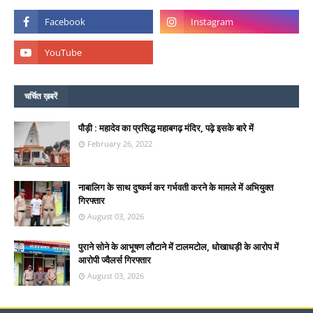
चर्चित ख़बरें
पौड़ी : महादेव का प्रसिद्ध महाबगढ़ मंदिर, पढ़े इसके बारे में
February 26, 2022
नाबालिग के साथ दुष्कर्म कर गर्भवती करने के मामले में अभियुक्त
गिरफ्तार
August 03, 2026
पुराने सोने के आभूषण लौटाने में टालमटोल, धोखाधड़ी के आरोप में
आरोपी ज्वैलर्स गिरफ्तार
August 03, 2026