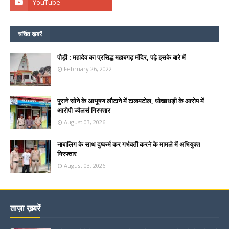
चर्चित ख़बरें
पौड़ी : महादेव का प्रसिद्ध महाबगढ़ मंदिर, पढ़े इसके बारे में
February 26, 2022
पुराने सोने के आभूषण लौटाने में टालमटोल, धोखाधड़ी के आरोप में
आरोपी ज्वैलर्स गिरफ्तार
August 03, 2026
नाबालिग के साथ दुष्कर्म कर गर्भवती करने के मामले में अभियुक्त
गिरफ्तार
August 03, 2026
ताज़ा ख़बरें