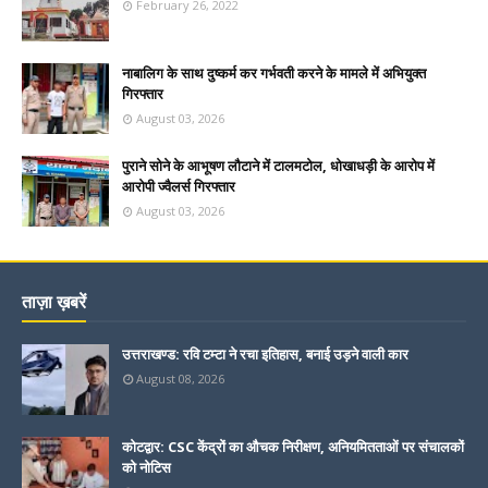
February 26, 2022
नाबालिग के साथ दुष्कर्म कर गर्भवती करने के मामले में अभियुक्त
गिरफ्तार
August 03, 2026
पुराने सोने के आभूषण लौटाने में टालमटोल, धोखाधड़ी के आरोप में
आरोपी ज्वैलर्स गिरफ्तार
August 03, 2026
ताज़ा ख़बरें
उत्तराखण्ड: रवि टम्टा ने रचा इतिहास, बनाई उड़ने वाली कार
August 08, 2026
कोटद्वार: CSC केंद्रों का औचक निरीक्षण, अनियमितताओं पर संचालकों
को नोटिस