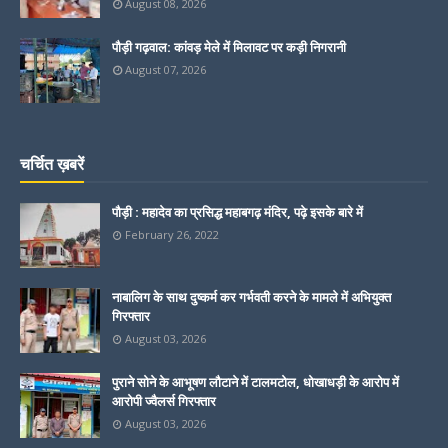
August 08, 2026
पौड़ी गढ़वाल: कांवड़ मेले में मिलावट पर कड़ी निगरानी
August 07, 2026
चर्चित ख़बरें
पौड़ी : महादेव का प्रसिद्ध महाबगढ़ मंदिर, पढ़े इसके बारे में
February 26, 2022
नाबालिग के साथ दुष्कर्म कर गर्भवती करने के मामले में अभियुक्त
गिरफ्तार
August 03, 2026
पुराने सोने के आभूषण लौटाने में टालमटोल, धोखाधड़ी के आरोप में
आरोपी ज्वैलर्स गिरफ्तार
August 03, 2026