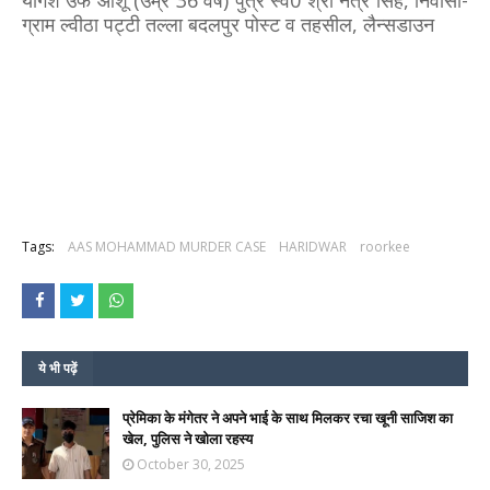
योगेश उर्फ आशू (उम्र 36 वर्ष) पुत्र स्व0 श्री नेत्र सिंह, निवासी-
ग्राम ल्वीठा पट्टी तल्ला बदलपुर पोस्ट व तहसील, लैन्सडाउन
Tags:
AAS MOHAMMAD MURDER CASE
HARIDWAR
roorkee
ये भी पढ़ें
प्रेमिका के मंगेतर ने अपने भाई के साथ मिलकर रचा खूनी साजिश का
खेल, पुलिस ने खोला रहस्य
October 30, 2025