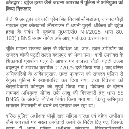
कोटद्वार : दहेज हत्या जैसे जघन्य अपराध में पुलिस ने अभियुक्त को
किया गिरफ्तार
बीती 9 अक्टूबर को वादी प्रेम सिंह निवासी-लैंसडाउन, जनपद पौड़ी
गढ़वाल द्वारा कोतवाली लैंसडाउन में अपनी पुत्री अंकिता की दहेज
हत्या के संबंध में मुकदमा मु0अ0सं0 Nil/2025, धारा 80,
103(i) BNS बनाम योगेश उर्फ आशू पंजीकृत कराया गया।
चूंकि मामला राजस्व क्षेत्र से संबंधित था, अतः उक्त अभियोग को
राजस्व चौकी पट्टी तल्ला बदलपुर को भेजा गया। वादी उपरोक्त के
शिकायती प्रार्थना पत्र के आधार पर राजस्व चौकी पट्टी तल्ला
बदलपुर में अपराध क्रमांक 01/2025 दर्ज किया गया। बाद वरिष्ठ
अधिकारियों के आदेशानुसार, उक्त प्रकरण को राजस्व पुलिस से
रेगुलर पुलिस में स्थानांतरित कर दिया गया, तथा विवेचना को
क्षेत्राधिकारी कोटद्वार को सुपुर्द किया गया। विवेचना के दौरान
नामजद अभियुक्त योगेश उर्फ आशू की गिरफ्तारी हेतु धारा 55
BNSS के अंतर्गत नोटिस निर्गत किया गया था, किन्तु अभियुक्त
लगातार गिरफ्तारी से बचने का प्रयास कर रहा था।
वरिष्ठ पुलिस अधीक्षक पौड़ी द्वारा महिला सुरक्षा एवं दहेज उत्पीड़न
जैसे अपराधों पर सख्त कार्यवाही करने के निर्देश दिए गए, जिसके
क्रम में अपर पुलिस अधीक्षक कोटद्वार, विवेचनाधिकारी/