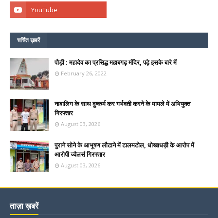
चर्चित ख़बरें
पौड़ी : महादेव का प्रसिद्ध महाबगढ़ मंदिर, पढ़े इसके बारे में
February 26, 2022
नाबालिग के साथ दुष्कर्म कर गर्भवती करने के मामले में अभियुक्त
गिरफ्तार
August 03, 2026
पुराने सोने के आभूषण लौटाने में टालमटोल, धोखाधड़ी के आरोप में
आरोपी ज्वैलर्स गिरफ्तार
August 03, 2026
ताज़ा ख़बरें