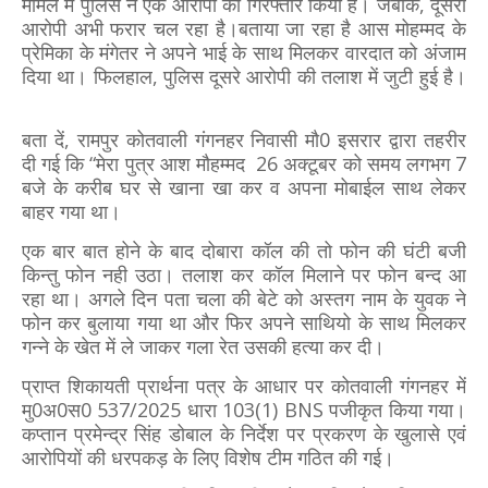
मामले में पुलिस ने एक आरोपी को गिरफ्तार किया है। जबकि, दूसरा
आरोपी अभी फरार चल रहा है।बताया जा रहा है आस मोहम्मद के
प्रेमिका के मंगेतर ने अपने भाई के साथ मिलकर वारदात को अंजाम
दिया था। फिलहाल, पुलिस दूसरे आरोपी की तलाश में जुटी हुई है।
बता दें, रामपुर कोतवाली गंगनहर निवासी मौ0 इसरार द्वारा तहरीर
दी गई कि “मेरा पुत्र आश मौहम्मद 26 अक्टूबर को समय लगभग 7
बजे के करीब घर से खाना खा कर व अपना मोबाईल साथ लेकर
बाहर गया था।
एक बार बात होने के बाद दोबारा कॉल की तो फोन की घंटी बजी
किन्तु फोन नही उठा। तलाश कर कॉल मिलाने पर फोन बन्द आ
रहा था। अगले दिन पता चला की बेटे को अस्तग नाम के युवक ने
फोन कर बुलाया गया था और फिर अपने साथियो के साथ मिलकर
गन्ने के खेत में ले जाकर गला रेत उसकी हत्या कर दी।
प्राप्त शिकायती प्रार्थना पत्र के आधार पर कोतवाली गंगनहर में
मु0अ0स0 537/2025 धारा 103(1) BNS पजीकृत किया गया।
कप्तान प्रमेन्द्र सिंह डोबाल के निर्देश पर प्रकरण के खुलासे एवं
आरोपियों की धरपकड़ के लिए विशेष टीम गठित की गई।