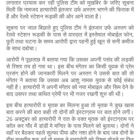
लगातार प्रयास कर रही पुलिस टीम को मुखबिर के जरिए सूचना
मिली कि नामजद हत्यारोपी इंतजार उर्फ अस्तग भागने की फिराक में
है और रेलवे स्टेशन रूड़की की ओर आने वाला है।
सूचना पर जाल बिछाते हुए पुलिस टीम ने इंतजार उर्फ अस्तग को
रेलवे स्टेशन रूड़की के पास से वारदात में इस्तेमाल मोबाईल फोन,
छुरी तथा घटना के समय आरोपी द्वारा पहनी हुई खून से सनी कमीज
के साथ दबोचा।
आरोपी ने पूछताछ में बताया गया कि उसका अपनी पसंद की लड़की
से रिश्ता तय हो गया था। इस बीच मंगेतर का किसी युवक से प्रेम
प्रसंग होने की जानकारी मिलने पर अस्तग ने उससे बात की तो
मंगेतर ने बताया कि उसका अब आशु नामक युवक से कोई संबंध
नही है। हत्यारोपी ने अपनी मंगेतर को नया मोबाइल और सिम देने के
बाद उसपर तथा कथित प्रेमी पर भी नजर रखनी शुरु की थी।
इस बीच हत्यारोपी व मृतक का मिलना हुआ तो मृतक ने कुछ खास
बात करने की बात कही तो दोनों की इंस्टाग्राम पर बात होने लगी।
26 अक्टूबर को हत्यारोपी ने रात के वक्त मृतक को इंस्टाग्राम पर
कॉल कर गाँव में डांडी मे मन्दिर के पास मिलने को बुलाया। दोनों ने
वहाँ पर बैठकर पहले सुल्फा पीया और नशा होने के बाद जब दोनों के
बीच बातचीत शुरु हुई तो मृतक ने हत्यारोपी को रिश्ता तोड़ने या फिर