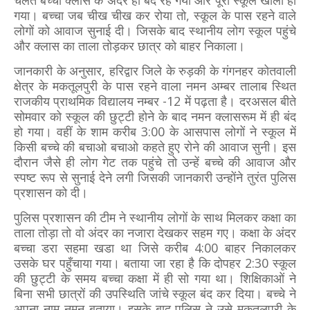
चलते बच्चा क्लास के अंदर ही बंद रह गया और पूरा स्कूल खाली हो
गया। बच्चा जब चीख चीख कर रोया तो, स्कूल के पास रहने वाले
लोगों को आवाज सुनाई दी। जिसके बाद स्थानीय लोग स्कूल पहुंचे
और क्लास का ताला तोड़कर छात्र को बाहर निकाला।
जानकारी के अनुसार, हरिद्वार जिले के रुड़की के गंगनहर कोतवाली
क्षेत्र के मकतूलपुरी के पास रहने वाला नमन अम्बर तालाब स्थित
राजकीय प्राथमिक विद्यालय नम्बर -12 में पढ़ता है। दरअसल बीते
सोमवार को स्कूल की छुट्टी होने के बाद नमन क्लासरूम में ही बंद
हो गया। वहीं के शाम करीब 3:00 के आसपास लोगों ने स्कूल में
किसी बच्चे की बचाओ बचाओ कहते हुए रोने की आवाज सुनी। इस
दौरान जैसे ही लोग गेट तक पहुंचे तो उन्हें बच्चे की आवाज और
स्पष्ट रूप से सुनाई देने लगी जिसकी जानकारी उन्होंने तुरंत पुलिस
प्रशासन को दी।
पुलिस प्रशासन की टीम ने स्थानीय लोगों के साथ मिलकर कक्षा का
ताला तोड़ा तो वो अंदर का नजारा देखकर सहम गए। कक्षा के अंदर
बच्चा डरा सहमा खडा था जिसे करीब 4:00 बाहर निकालकर
उसके घर पहुँचाया गया। बताया जा रहा है कि दोपहर 2:30 स्कूल
की छुट्टी के समय बच्चा कक्षा में ही सो गया था। शिक्षिकाओं ने
बिना सभी छात्रों की उपस्थिति जांचे स्कूल बंद कर दिया। बच्चे ने
अपना नाम नमन बताया। इसके बाद पुलिस ने उसे मकतूलपुरी के