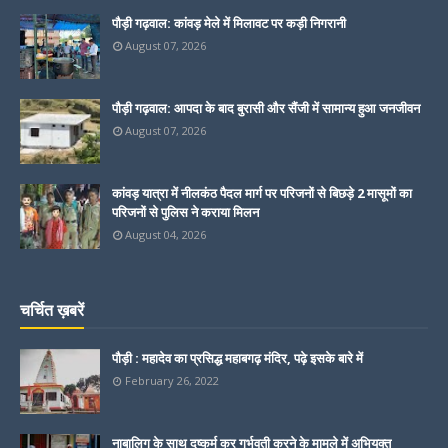
पौड़ी गढ़वाल: कांवड़ मेले में मिलावट पर कड़ी निगरानी
August 07, 2026
पौड़ी गढ़वाल: आपदा के बाद बुरासी और सैंजी में सामान्य हुआ जनजीवन
August 07, 2026
कांवड़ यात्रा में नीलकंठ पैदल मार्ग पर परिजनों से बिछड़े 2 मासूमों का
परिजनों से पुलिस ने कराया मिलन
August 04, 2026
चर्चित ख़बरें
पौड़ी : महादेव का प्रसिद्ध महाबगढ़ मंदिर, पढ़े इसके बारे में
February 26, 2022
नाबालिग के साथ दुष्कर्म कर गर्भवती करने के मामले में अभियुक्त