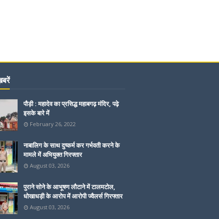
बरें
पौड़ी : महादेव का प्रसिद्ध महाबगढ़ मंदिर, पढ़े
इसके बारे में
February 26, 2022
नाबालिग के साथ दुष्कर्म कर गर्भवती करने के
मामले में अभियुक्त गिरफ्तार
August 03, 2026
पुराने सोने के आभूषण लौटाने में टालमटोल,
धोखाधड़ी के आरोप में आरोपी ज्वैलर्स गिरफ्तार
August 03, 2026