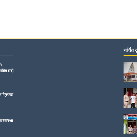
चर्चित ख़
ने
ंबित वादों
र प्रियंका
ति व्यवस्था