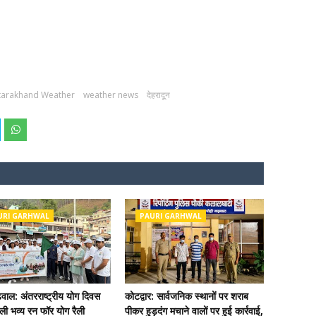
tarakhand Weather
weather news
देहरादून
URI GARHWAL
PAURI GARHWAL
ढ़वाल: अंतरराष्ट्रीय योग दिवस
कोटद्वार: सार्वजनिक स्थानों पर शराब
ी भव्य रन फॉर योग रैली
पीकर हुड़दंग मचाने वालों पर हुई कार्रवाई,