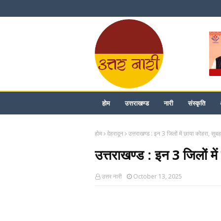
होम
उत्तराखण्ड
नारी
संस्कृति
होम
देहरादून
उत्तराखण्ड : इन 3 जिलों में छाया कोहरा, सुबह
उत्तराखण्ड : इन 3 जिलों मे
उत्तर नारी
October 13, 2025