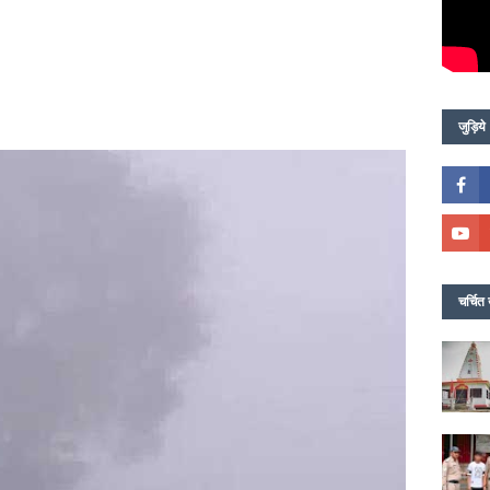
जुड़िये
चर्चित 