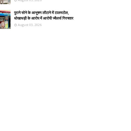
पुराने सोने के आभूषण लौटाने में टालमटोल,
धोखाधड़ी के आरोप में आरोपी ज्वैलर्स गिरफ्तार
August 03, 2026