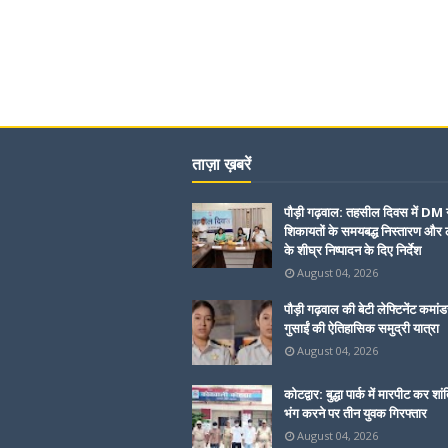
ताज़ा ख़बरें
पौड़ी गढ़वाल: तहसील दिवस में DM 
शिकायतों के समयबद्ध निस्तारण और ल
के शीघ्र निष्पादन के दिए निर्देश
August 04, 2026
पौड़ी गढ़वाल की बेटी लेफ्टिनेंट कमांड
गुसाईं की ऐतिहासिक समुद्री यात्रा
August 04, 2026
कोटद्वार: बुद्धा पार्क में मारपीट कर शां
भंग करने पर तीन युवक गिरफ्तार
August 04, 2026