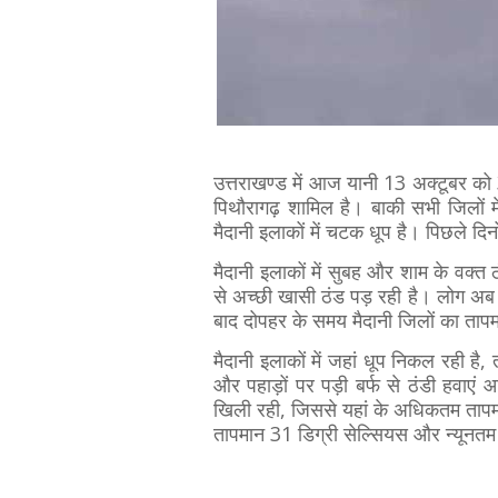
उत्तराखण्ड में आज यानी 13 अक्टूबर को 3 
पिथौरागढ़ शामिल है। बाकी सभी जिलों म
मैदानी इलाकों में चटक धूप है। पिछले दिनो
मैदानी इलाकों में सुबह और शाम के वक्त ठं
से अच्छी खासी ठंड पड़ रही है। लोग अब गर
बाद दोपहर के समय मैदानी जिलों का तापम
मैदानी इलाकों में जहां धूप निकल रही है,
और पहाड़ों पर पड़ी बर्फ से ठंडी हवाएं आ
खिली रही, जिससे यहां के अधिकतम तापमान
तापमान 31 डिग्री सेल्सियस और न्यूनतम