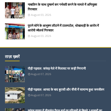
नाबालिग के साथ दुष्कर्म कर गर्भवती करने के मामले में अभियुक्त
गिरफ्तार
August 03, 2026
पुराने सोने के आभूषण लौटाने में टालमटोल, धोखाधड़ी के आरोप में
आरोपी ज्वैलर्स गिरफ्तार
August 03, 2026
ताज़ा ख़बरें
पौड़ी गढ़वाल: कांवड़ मेले में मिलावट पर कड़ी निगरानी
August 07, 2026
पौड़ी गढ़वाल: आपदा के बाद बुरासी और सैंजी में सामान्य हुआ जनजीवन
August 07, 2026
कांवड़ यात्रा में नीलकंठ पैदल मार्ग पर परिजनों से बिछड़े 2 मासूमों का