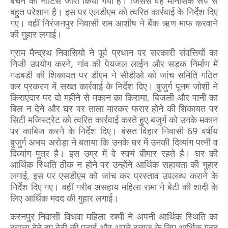
बेचने का नोटिस जारी किया गया है। जिससे वह मानसिक रूप से
बहुत परेशान है। इस पर एलडीएम को त्वरित कार्रवाई के निर्देश दिए
गए। वहीं निरंजनपुर निवासी राम आशीष ने बैंक ऋण माफ करवाने
की गुहार लगाई।
ग्राम मैन्द्रथ निवासियो ने पूर्व प्रधान पर सरकारी संपत्तियों का
निजी उपयोग करने, गांव की पेयजल लाईन और सड़क निर्माण में
गडबडी की शिकायत पर डीएम ने सीडीओ को जांच समिति गठित
कर प्रकरण में सख्त कार्रवाई के निर्देश दिए। बुजुर्ग पूनम जोशी ने
किराएदार पर दो महीने से मकान का किराया, बिजली और पानी का
बिल न देने और घर पर ताला मारकर फरार होने की शिकायत पर
सिटी मजिस्ट्रेट को त्वरित कार्रवाई करते हुए बजुर्ग को उनके मकान
पर काबिज करने के निर्देश दिए। बंसत विहार निवासी 69 वर्षीय
बुजुर्ग अभय अरोड़ा ने बताया कि उनके घर में उनकी दिव्यांग पत्नी व
दिव्यांग पुत्र है। इस उम्र में वे स्वयं बीमार रहते है। घर की
आर्थिक स्थिति ठीक न होने पर उन्होंने आर्थिक सहायता की गुहार
लगाई, इस पर एसडीएम को जांच कर प्रस्ताव उपलब्ध कराने के
निर्देश दिए गए। वहीं गरीब असहाय महिला रामा ने बेटी की शादी के
लिए आर्थिक मदद की गुहार लगाई।
करनपुर निवासी विधवा महिला रश्मी ने अपनी आर्थिक स्थिति का
हवाला देते हुए बेटी की पढ़ाई और अपने इलाज के लिए आर्थिक मदद