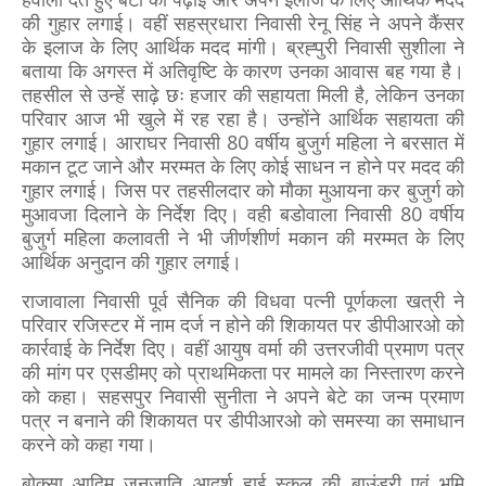
की गुहार लगाई। वहीं सहस्रधारा निवासी रेनू सिंह ने अपने कैंसर
के इलाज के लिए आर्थिक मदद मांगी। ब्रह्पुरी निवासी सुशीला ने
बताया कि अगस्त में अतिवृष्टि के कारण उनका आवास बह गया है।
तहसील से उन्हें साढ़े छः हजार की सहायता मिली है, लेकिन उनका
परिवार आज भी खुले में रह रहा है। उन्होंने आर्थिक सहायता की
गुहार लगाई। आराघर निवासी 80 वर्षीय बुजुर्ग महिला ने बरसात में
मकान टूट जाने और मरम्मत के लिए कोई साधन न होने पर मदद की
गुहार लगाई। जिस पर तहसीलदार को मौका मुआयना कर बुजुर्ग को
मुआवजा दिलाने के निर्देश दिए। वही बडोवाला निवासी 80 वर्षीय
बुजुर्ग महिला कलावती ने भी जीर्णशीर्ण मकान की मरम्मत के लिए
आर्थिक अनुदान की गुहार लगाई।
राजावाला निवासी पूर्व सैनिक की विधवा पत्नी पूर्णकला खत्री ने
परिवार रजिस्टर में नाम दर्ज न होने की शिकायत पर डीपीआरओ को
कार्रवाई के निर्देश दिए। वहीं आयुष वर्मा की उत्तरजीवी प्रमाण पत्र
की मांग पर एसडीमए को प्राथमिकता पर मामले का निस्तारण करने
को कहा। सहसपुर निवासी सुनीता ने अपने बेटे का जन्म प्रमाण
पत्र न बनाने की शिकायत पर डीपीआरओ को समस्या का समाधान
करने को कहा गया।
बोक्सा आदिम जनजाति आदर्श हाई स्कूल की बाउंड्री एवं भूमि