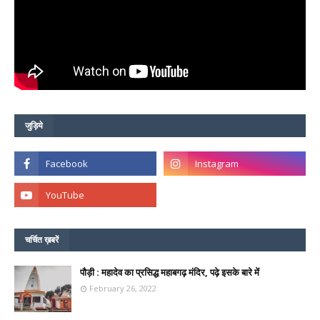
जुड़िये
चर्चित ख़बरें
पौड़ी : महादेव का प्रसिद्ध महाबगढ़ मंदिर, पढ़े इसके बारे में
February 26, 2022