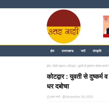
होम
उत्तराखण्ड
नारी
संस्कृति
होम
पौड़ी गढ़वाल
कोटद्वार : युवती से दुष्कर्म व शोषण करन
कोटद्वार : युवती से दुष्कर्
धर दबोचा
उत्तर नारी
November 30, 2025