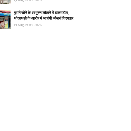
पुराने सोने के आभूषण लौटाने में टालमटोल,
धोखाधड़ी के आरोप में आरोपी ज्वैलर्स गिरफ्तार
August 03, 2026