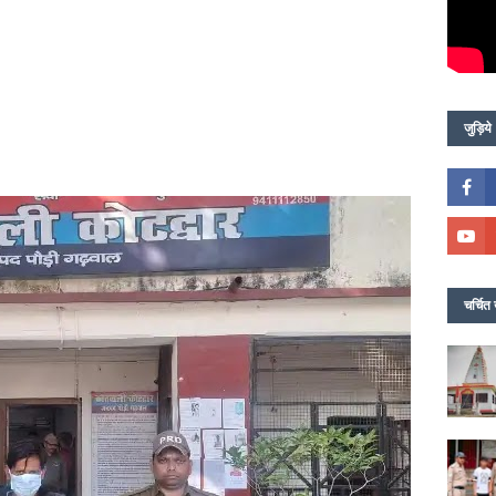
जुड़िये
चर्चित 