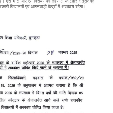
 ऐसे में 5 और 6 दिसंबर को तहसील कोटद्वार क्षेत्रांतर्गत
कारी विद्यालयों एवं आगनबाड़ी केंद्रों में अवकाश रहेगा।