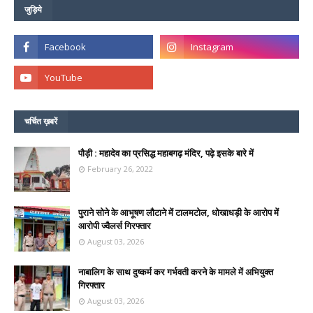
जुड़िये
चर्चित ख़बरें
पौड़ी : महादेव का प्रसिद्ध महाबगढ़ मंदिर, पढ़े इसके बारे में
February 26, 2022
पुराने सोने के आभूषण लौटाने में टालमटोल, धोखाधड़ी के आरोप में
आरोपी ज्वैलर्स गिरफ्तार
August 03, 2026
नाबालिग के साथ दुष्कर्म कर गर्भवती करने के मामले में अभियुक्त
गिरफ्तार
August 03, 2026