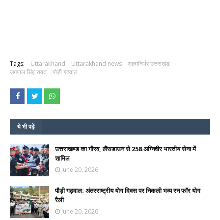
Tags:
Uttarakhand
Uttarakhand news
आत्मनिर्भर उत्तराखंड
जगपाल सिंह रावत
पौड़ी गढ़वाल
ये भी पढ़ें
उत्तराखण्ड का गौरव, लैंसडाउन से 258 अग्निवीर भारतीय सेना में
शामिल
June 20, 2026
पौड़ी गढ़वाल: अंतरराष्ट्रीय योग दिवस पर निकली भव्य रन फॉर योग
रैली
June 20, 2026