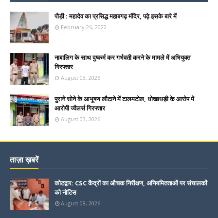
पौड़ी : महादेव का प्रसिद्ध महाबगढ़ मंदिर, पढ़े इसके बारे में
February 26, 2022
नाबालिग के साथ दुष्कर्म कर गर्भवती करने के मामले में अभियुक्त
गिरफ्तार
August 03, 2026
पुराने सोने के आभूषण लौटाने में टालमटोल, धोखाधड़ी के आरोप में
आरोपी ज्वैलर्स गिरफ्तार
August 03, 2026
ताज़ा ख़बरें
कोटद्वार: CSC केंद्रों का औचक निरीक्षण, अनियमितताओं पर संचालकों
को नोटिस
August 08, 2026