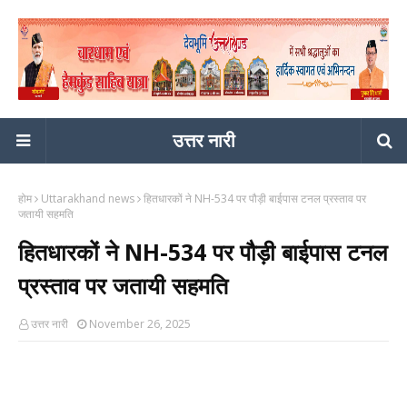
उत्तर नारी
होम
Uttarakhand news
हितधारकों ने NH-534 पर पौड़ी बाईपास टनल प्रस्ताव पर
जतायी सहमति
हितधारकों ने NH-534 पर पौड़ी बाईपास टनल
प्रस्ताव पर जतायी सहमति
उत्तर नारी
November 26, 2025