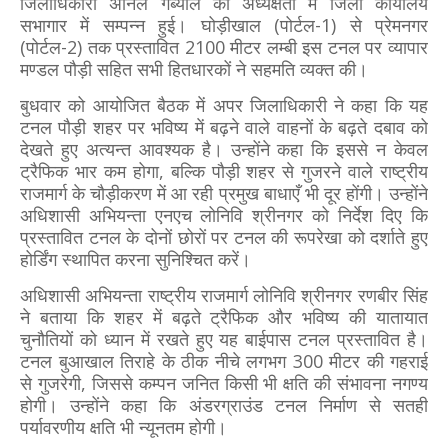
जिलाधिकारी अनिल गर्ब्याल की अध्यक्षता में जिला कार्यालय
सभागार में सम्पन्न हुई। घोड़ीखाल (पोर्टल-1) से प्रेमनगर
(पोर्टल-2) तक प्रस्तावित 2100 मीटर लम्बी इस टनल पर व्यापार
मण्डल पौड़ी सहित सभी हितधारकों ने सहमति व्यक्त की।
बुधवार को आयोजित बैठक में अपर जिलाधिकारी ने कहा कि यह
टनल पौड़ी शहर पर भविष्य में बढ़ने वाले वाहनों के बढ़ते दबाव को
देखते हुए अत्यन्त आवश्यक है। उन्होंने कहा कि इससे न केवल
ट्रैफिक भार कम होगा, बल्कि पौड़ी शहर से गुजरने वाले राष्ट्रीय
राजमार्ग के चौड़ीकरण में आ रही प्रमुख बाधाएँ भी दूर होंगी। उन्होंने
अधिशासी अभियन्ता एनएच लोनिवि श्रीनगर को निर्देश दिए कि
प्रस्तावित टनल के दोनों छोरों पर टनल की रूपरेखा को दर्शाते हुए
होर्डिंग स्थापित करना सुनिश्चित करें।
अधिशासी अभियन्ता राष्ट्रीय राजमार्ग लोनिवि श्रीनगर रणबीर सिंह
ने बताया कि शहर में बढ़ते ट्रैफिक और भविष्य की यातायात
चुनौतियों को ध्यान में रखते हुए यह बाईपास टनल प्रस्तावित है।
टनल बुआखाल तिराहे के ठीक नीचे लगभग 300 मीटर की गहराई
से गुजरेगी, जिससे कम्पन जनित किसी भी क्षति की संभावना नगण्य
होगी। उन्होंने कहा कि अंडरग्राउंड टनल निर्माण से सतही
पर्यावरणीय क्षति भी न्यूनतम होगी।