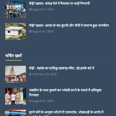
पौड़ी गढ़वाल: कांवड़ मेले में मिलावट पर कड़ी निगरानी
August 07, 2026
पौड़ी गढ़वाल: आपदा के बाद बुरासी और सैंजी में सामान्य हुआ जनजीवन
August 07, 2026
चर्चित ख़बरें
पौड़ी : महादेव का प्रसिद्ध महाबगढ़ मंदिर, पढ़े इसके बारे में
February 26, 2022
नाबालिग के साथ दुष्कर्म कर गर्भवती करने के मामले में अभियुक्त
गिरफ्तार
August 03, 2026
पुराने सोने के आभूषण लौटाने में टालमटोल, धोखाधड़ी के आरोप में