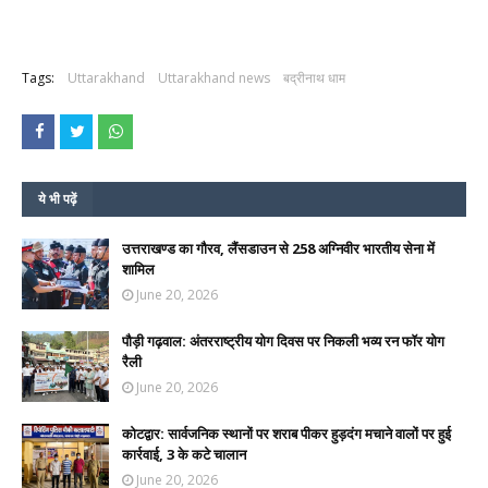
Tags:
Uttarakhand
Uttarakhand news
बद्रीनाथ धाम
ये भी पढ़ें
उत्तराखण्ड का गौरव, लैंसडाउन से 258 अग्निवीर भारतीय सेना में
शामिल
June 20, 2026
पौड़ी गढ़वाल: अंतरराष्ट्रीय योग दिवस पर निकली भव्य रन फॉर योग
रैली
June 20, 2026
कोटद्वार: सार्वजनिक स्थानों पर शराब पीकर हुड़दंग मचाने वालों पर हुई
कार्रवाई, 3 के कटे चालान
June 20, 2026