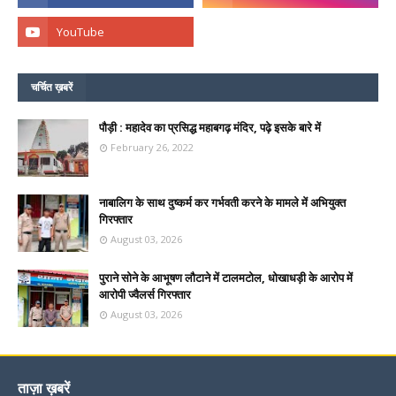
चर्चित ख़बरें
पौड़ी : महादेव का प्रसिद्ध महाबगढ़ मंदिर, पढ़े इसके बारे में
February 26, 2022
नाबालिग के साथ दुष्कर्म कर गर्भवती करने के मामले में अभियुक्त
गिरफ्तार
August 03, 2026
पुराने सोने के आभूषण लौटाने में टालमटोल, धोखाधड़ी के आरोप में
आरोपी ज्वैलर्स गिरफ्तार
August 03, 2026
ताज़ा ख़बरें