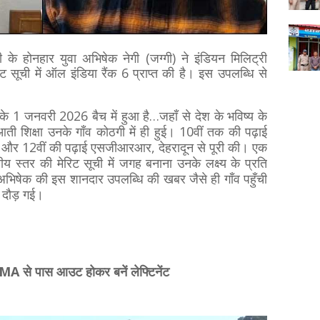
ी के होनहार युवा अभिषेक नेगी (जग्गी) ने इंडियन मिलिट्री
 सूची में ऑल इंडिया रैंक 6 प्राप्त की है। इस उपलब्धि से
के 1 जनवरी 2026 बैच में हुआ है…जहाँ से देश के भविष्य के
ती शिक्षा उनके गाँव कोठगी में ही हुई। 10वीं तक की पढ़ाई
े की और 12वीं की पढ़ाई एसजीआरआर, देहरादून से पूरी की। एक
ीय स्तर की मेरिट सूची में जगह बनाना उनके लक्ष्य के प्रति
भिषेक की इस शानदार उपलब्धि की खबर जैसे ही गाँव पहुँची
लहर दौड़ गई।
IMA से पास आउट होकर बनें लेफ्टिनेंट