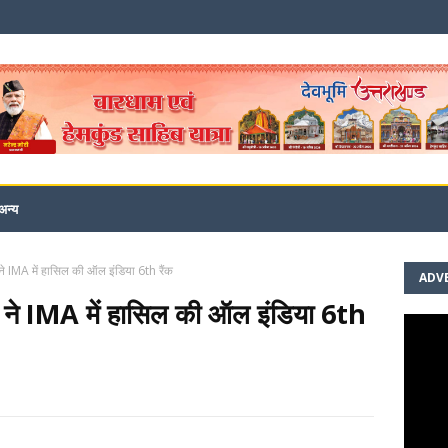
अन्य
 ने IMA में हासिल की ऑल इंडिया 6th रैंक
ADV
गी ने IMA में हासिल की ऑल इंडिया 6th