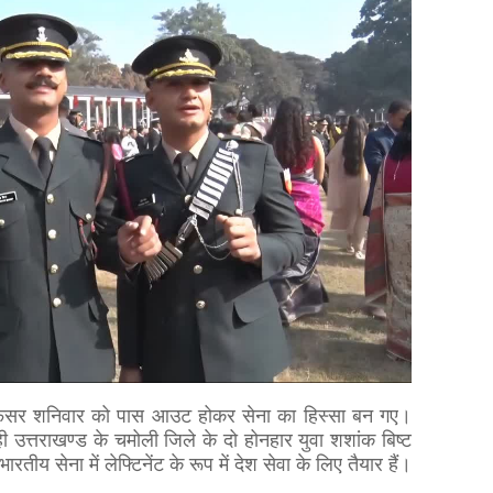
अफसर शनिवार को पास आउट होकर सेना का हिस्सा बन गए।
 उत्तराखण्ड के चमोली जिले के दो होनहार युवा शशांक बिष्ट
ीय सेना में लेफ्टिनेंट के रूप में देश सेवा के लिए तैयार हैं।