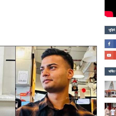
जुड़िये
चर्चित 