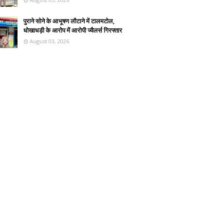
पुराने सोने के आभूषण लौटाने में टालमटोल,
धोखाधड़ी के आरोप में आरोपी ज्वैलर्स गिरफ्तार
August 03, 2026