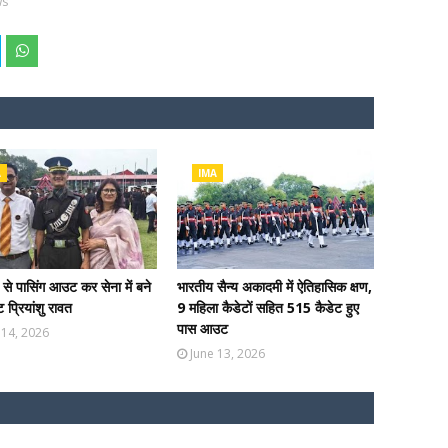
ws
A
IMA
े पासिंग आउट कर सेना में बने
भारतीय सैन्य अकादमी में ऐतिहासिक क्षण,
ंट प्रियांशु रावत
9 महिला कैडेटों सहित 515 कैडेट हुए
पास आउट
 14, 2026
June 13, 2026