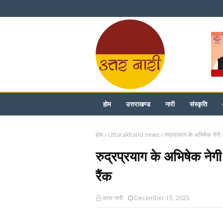
होम
उत्तराखण्ड
नारी
संस्कृति
होम
Uttarakhand news
रुद्रप्रयाग के अभिषेक नेगी
रुद्रप्रयाग के अभिषेक ने
रैंक
उत्तर नारी
December 15, 2025