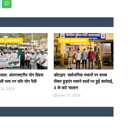
URI GARHWAL
PAURI GARHWAL
ढ़वाल: अंतरराष्ट्रीय योग दिवस
कोटद्वार: सार्वजनिक स्थानों पर शराब
ी भव्य रन फॉर योग रैली
पीकर हुड़दंग मचाने वालों पर हुई कार्रवाई,
3 के कटे चालान
 20, 2026
June 20, 2026