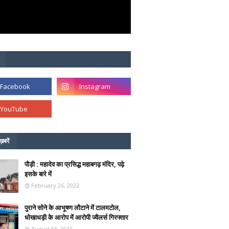
ख़बरें
पौड़ी : महादेव का प्रसिद्ध महाबगढ़ मंदिर, पढ़े
इसके बारे में
February 26, 2022
पुराने सोने के आभूषण लौटाने में टालमटोल,
धोखाधड़ी के आरोप में आरोपी ज्वैलर्स गिरफ्तार
August 03, 2026