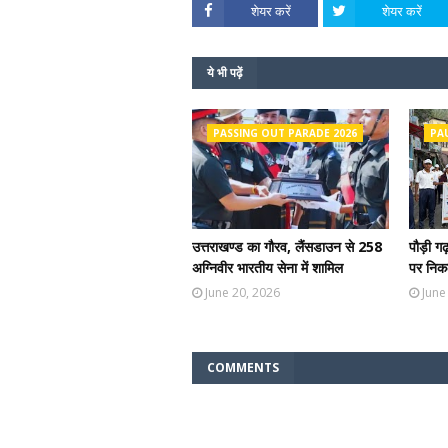
शेयर करें
शेयर करें
ये भी पढ़ें
PASSING OUT PARADE 2026
PA
उत्तराखण्ड का गौरव, लैंसडाउन से 258
पौड़ी ग
अग्निवीर भारतीय सेना में शामिल
पर निकल
June 20, 2026
June
COMMENTS