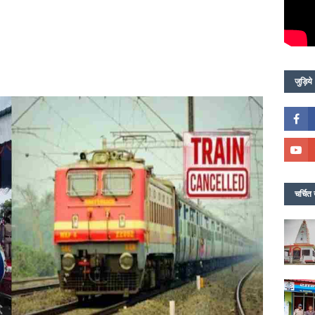
जुड़िये
चर्चित 