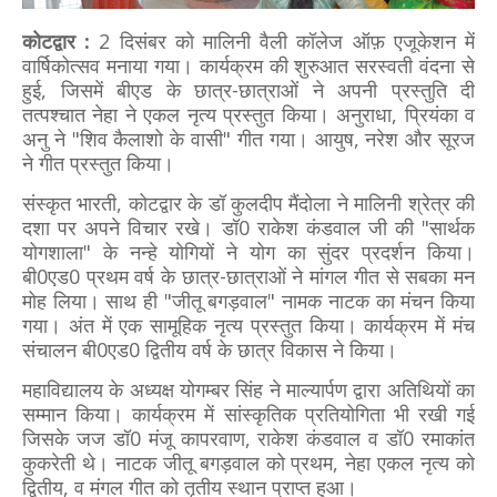
कोटद्वार :
2 दिसंबर को मालिनी वैली कॉलेज ऑफ़ एजूकेशन में
वार्षिकोत्सव मनाया गया। कार्यक्रम की शुरुआत सरस्वती वंदना से
हुई, जिसमें बीएड के छात्र-छात्राओं ने अपनी प्रस्तुति दी
तत्पश्चात नेहा ने एकल नृत्य प्रस्तुत किया। अनुराधा, प्रियंका व
अनु ने "शिव कैलाशो के वासी" गीत गया। आयुष, नरेश और सूरज
ने गीत प्रस्तुत किया।
संस्कृत भारती, कोटद्वार के डॉ कुलदीप मैंदोला ने मालिनी श्रेत्र की
दशा पर अपने विचार रखे। डॉ0 राकेश कंडवाल जी की "सार्थक
योगशाला" के नन्हे योगियों ने योग का सुंदर प्रदर्शन किया।
बी0एड0 प्रथम वर्ष के छात्र-छात्राओं ने मांगल गीत से सबका मन
मोह लिया। साथ ही "जीतू बगड़वाल" नामक नाटक का मंचन किया
गया। अंत में एक सामूहिक नृत्य प्रस्तुत किया। कार्यक्रम में मंच
संचालन बी0एड0 द्वितीय वर्ष के छात्र विकास ने किया।
महाविद्यालय के अध्यक्ष योगम्बर सिंह ने माल्यार्पण द्वारा अतिथियों का
सम्मान किया। कार्यक्रम में सांस्कृतिक प्रतियोगिता भी रखी गई
जिसके जज डॉ0 मंजू कापरवाण, राकेश कंडवाल व डॉ0 रमाकांत
कुकरेती थे। नाटक जीतू बगड़वाल को प्रथम, नेहा एकल नृत्य को
द्वितीय, व मंगल गीत को तृतीय स्थान प्राप्त हुआ।