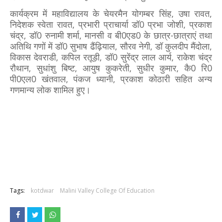
कार्यक्रम में महाविद्यालय के चेयरमैन योगम्बर सिंह, उषा रावत,
निदेशक स्वेता रावत, प्रभारी प्राचार्या डॉ0 प्रभा जोशी, प्रकाश
चंद्र, डॉ0 रुनामी शर्मा, मानसी व बी0एड0 के छात्र-छात्राएं तथा
अतिथि गणों में डॉ0 सुभाष ढैंढ़ियाल, सौरव नेगी, डॉ कुलदीप मैंदोला,
विकास देवराडी, कपिल रतूड़ी, डॉ0 सुरेंद्र लाल आर्य, राकेश चंद्र
रौथान, सुधांशु बिष्ट, आयुष कुकरेती, सुधीर कुमार, कै0 रि0
पी0एल0 खंतवाल, पंकज ध्यानी, प्रकाश कोठारी सहित अन्य
गणमान्य लोक शामिल हुए।
Tags:
kotdwar
Malini Valley College Of Education