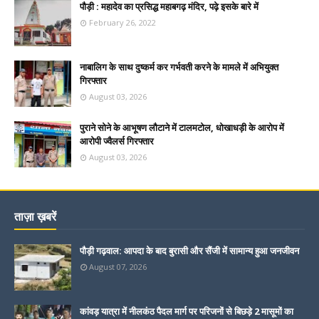
पौड़ी : महादेव का प्रसिद्ध महाबगढ़ मंदिर, पढ़े इसके बारे में
February 26, 2022
नाबालिग के साथ दुष्कर्म कर गर्भवती करने के मामले में अभियुक्त
गिरफ्तार
August 03, 2026
पुराने सोने के आभूषण लौटाने में टालमटोल, धोखाधड़ी के आरोप में
आरोपी ज्वैलर्स गिरफ्तार
August 03, 2026
ताज़ा ख़बरें
पौड़ी गढ़वाल: आपदा के बाद बुरासी और सैंजी में सामान्य हुआ जनजीवन
August 07, 2026
कांवड़ यात्रा में नीलकंठ पैदल मार्ग पर परिजनों से बिछड़े 2 मासूमों का