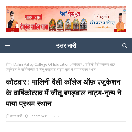
उत्तर नारी
होम
Malini Valley College Of Education
कोटद्वार : मालिनी वैली कॉलेज ऑफ़
एजुकेशन के वार्षिकोत्सव में जीतू बगड़वाल नाट्य-नृत्य ने पाया प्रथम स्थान
कोटद्वार : मालिनी वैली कॉलेज ऑफ़ एजुकेशन
के वार्षिकोत्सव में जीतू बगड़वाल नाट्य-नृत्य ने
पाया प्रथम स्थान
उत्तर नारी
December 03, 2025