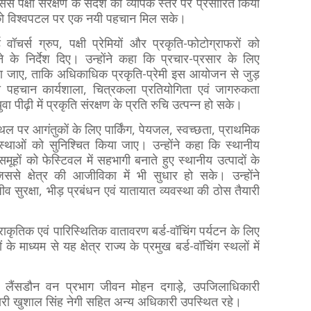
से पक्षी संरक्षण के संदेश को व्यापक स्तर पर प्रसारित किया
 को विश्वपटल पर एक नयी पहचान मिल सके।
ॉचर्स ग्रुप, पक्षी प्रेमियों और प्रकृति-फोटोग्राफरों को
 के निर्देश दिए। उन्होंने कहा कि प्रचार-प्रसार के लिए
या जाए, ताकि अधिकाधिक प्रकृति-प्रेमी इस आयोजन से जुड़
क्षी पहचान कार्यशाला, चित्रकला प्रतियोगिता एवं जागरुकता
ा पीढ़ी में प्रकृति संरक्षण के प्रति रुचि उत्पन्न हो सके।
ल पर आगंतुकों के लिए पार्किंग, पेयजल, स्वच्छता, प्राथमिक
स्थाओं को सुनिश्चित किया जाए। उन्होंने कहा कि स्थानीय
मूहों को फेस्टिवल में सहभागी बनाते हुए स्थानीय उत्पादों के
े क्षेत्र की आजीविका में भी सुधार हो सके। उन्होंने
 सुरक्षा, भीड़ प्रबंधन एवं यातायात व्यवस्था की ठोस तैयारी
राकृतिक एवं पारिस्थितिक वातावरण बर्ड-वॉचिंग पर्यटन के लिए
े माध्यम से यह क्षेत्र राज्य के प्रमुख बर्ड-वॉचिंग स्थलों में
री लैंसडौन वन प्रभाग जीवन मोहन दगाड़े, उपजिलाधिकारी
ारी खुशाल सिंह नेगी सहित अन्य अधिकारी उपस्थित रहे।