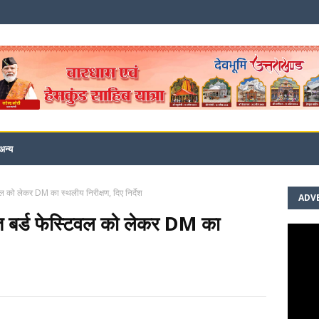
अन्य
्टिवल को लेकर DM का स्थलीय निरीक्षण, दिए निर्देश
ADV
ावित बर्ड फेस्टिवल को लेकर DM का