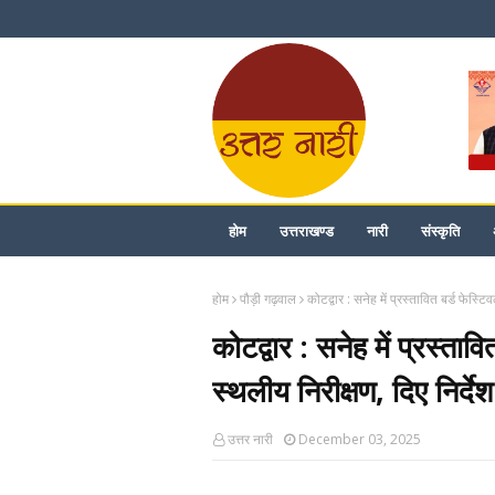
होम
उत्तराखण्ड
नारी
संस्कृति
होम
पौड़ी गढ़वाल
कोटद्वार : सनेह में प्रस्तावित बर्ड फेस
कोटद्वार : सनेह में प्रस्त
स्थलीय निरीक्षण, दिए निर्देश
उत्तर नारी
December 03, 2025