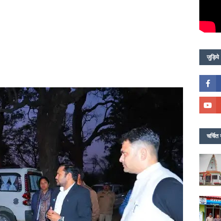
जुड़िये
चर्चित 