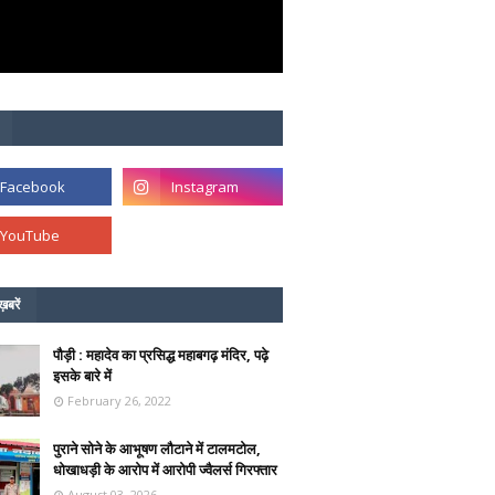
ख़बरें
पौड़ी : महादेव का प्रसिद्ध महाबगढ़ मंदिर, पढ़े
इसके बारे में
February 26, 2022
पुराने सोने के आभूषण लौटाने में टालमटोल,
धोखाधड़ी के आरोप में आरोपी ज्वैलर्स गिरफ्तार
August 03, 2026