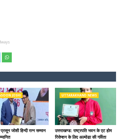
dways
ASOON JOSHI
UTTARAKHAND NEWS
प्रसून जोशी हिन्दी रत्न सम्मान
उत्तराखण्ड: राष्ट्रपति भवन के एट होम
म्मानित
रिसेप्शन के लिए अल्मोड़ा की गर्विता