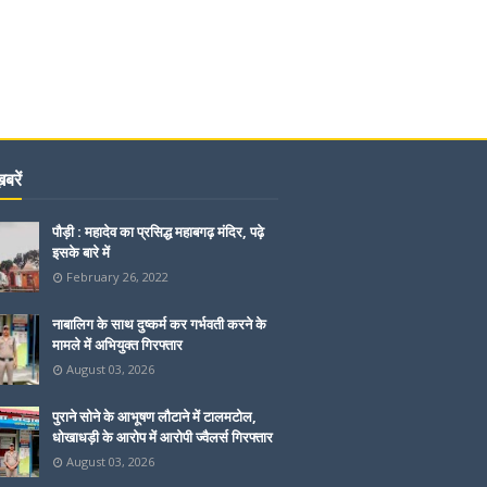
बरें
पौड़ी : महादेव का प्रसिद्ध महाबगढ़ मंदिर, पढ़े
इसके बारे में
February 26, 2022
नाबालिग के साथ दुष्कर्म कर गर्भवती करने के
मामले में अभियुक्त गिरफ्तार
August 03, 2026
पुराने सोने के आभूषण लौटाने में टालमटोल,
धोखाधड़ी के आरोप में आरोपी ज्वैलर्स गिरफ्तार
August 03, 2026