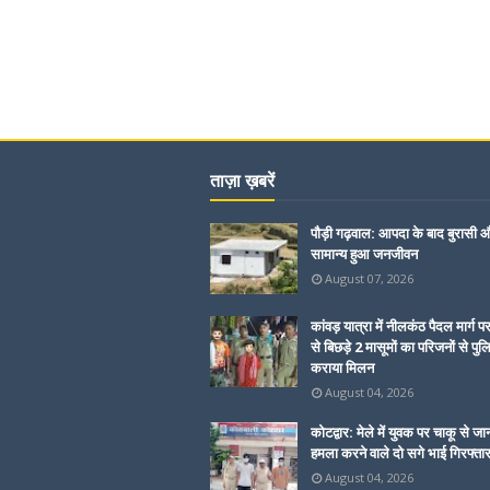
ताज़ा ख़बरें
पौड़ी गढ़वाल: आपदा के बाद बुरासी और
सामान्य हुआ जनजीवन
August 07, 2026
कांवड़ यात्रा में नीलकंठ पैदल मार्ग प
से बिछड़े 2 मासूमों का परिजनों से पुल
कराया मिलन
August 04, 2026
कोटद्वार: मेले में युवक पर चाकू से जा
हमला करने वाले दो सगे भाई गिरफ्ता
August 04, 2026