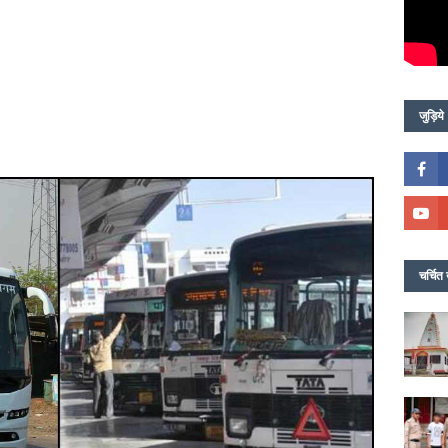
जुड़िये
चर्चित 