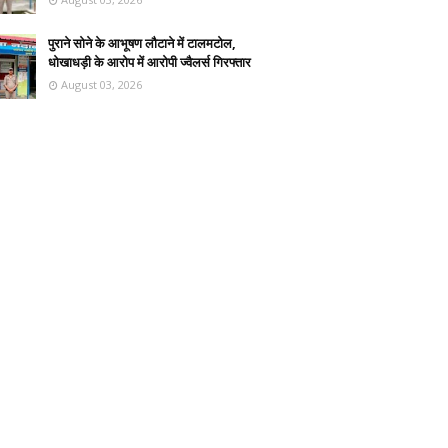
पुराने सोने के आभूषण लौटाने में टालमटोल,
धोखाधड़ी के आरोप में आरोपी ज्वैलर्स गिरफ्तार
August 03, 2026