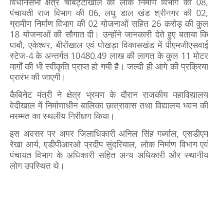
विधानसभा क्षेत्र चौबट्टाखाल को लोक निर्माण विभाग की 08,
पंचायती राज विभाग की 06, लघु डाल खंड श्रीनगर की 02,
ग्रामीण निर्माण विभाग की 02 योजनाओं सहित 26 करोड़ की कुल
18 योजनाओं की सौगात दी। उन्होंने जानकारी देते हुए बताया कि
पाबौ, एकेश्वर, बीरोंखाल एवं पोखड़ा विकासखंड में पीएमजीएसवाई
स्टेज-4 के अन्तर्गत 10480.49 लाख की लागत के कुल 11 मोटर
मार्गों की भी स्वीकृति प्राप्त हो गयी है। जल्दी ही आगे की प्रक्रिया
प्रारंभ की जाएगी।
कैबिनेट मंत्री ने क्षेत्र भ्रमण के दौरान राजकीय महाविद्यालय
वेदीखाल में निर्माणाधीन बालिका छात्रावास तथा विद्यालय भवन की
मरम्मत का स्थलीय निरीक्षण किया।
इस अवसर पर अपर जिलाधिकारी अनिल सिंह गर्ब्याल, एसडीएम
रेखा आर्य, एडीपीआरओ प्रदीप सुंदरियाल, लोक निर्माण विभाग एवं
पंचायत विभाग के अधिकारी सहित अन्य अधिकारी और स्थानीय
लोग उपस्थित थे।