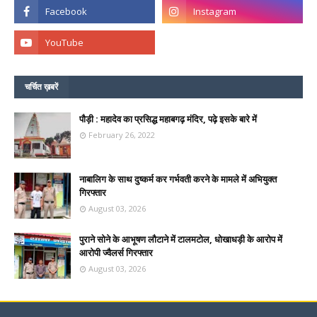
चर्चित ख़बरें
पौड़ी : महादेव का प्रसिद्ध महाबगढ़ मंदिर, पढ़े इसके बारे में
February 26, 2022
नाबालिग के साथ दुष्कर्म कर गर्भवती करने के मामले में अभियुक्त
गिरफ्तार
August 03, 2026
पुराने सोने के आभूषण लौटाने में टालमटोल, धोखाधड़ी के आरोप में
आरोपी ज्वैलर्स गिरफ्तार
August 03, 2026