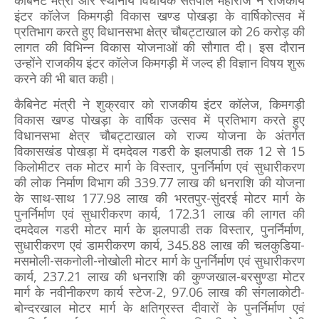
कैबिनेट मंत्री और स्थानीय विधायक सतपाल महाराज ने राजकीय
इंटर कॉलेज किमगड़ी विकास खण्ड पोखड़ा के वार्षिकोत्सव में
प्रतिभाग करते हुए विधानसभा क्षेत्र चौबट्टाखाल को 26 करोड़ की
लागत की विभिन्न विकास योजनाओं की सौगात दी। इस दौरान
उन्होंने राजकीय इंटर कॉलेज किमगड़ी में जल्द ही विज्ञान विषय शुरू
करने की भी बात कही।
कैबिनेट मंत्री ने शुक्रवार को राजकीय इंटर कॉलेज, किमगड़ी
विकास खण्ड पोखड़ा के वार्षिक उत्सव में प्रतिभाग करते हुए
विधानसभा क्षेत्र चौबट्टाखाल को राज्य योजना के अंतर्गत
विकासखंड पोखड़ा में दमदेवल गडरी के झलपाडी तक 12 से 15
किलोमीटर तक मोटर मार्ग के विस्तार, पुनर्निर्माण एवं सुधारीकरण
की लोक निर्माण विभाग की 339.77 लाख की धनराशि की योजना
के साथ-साथ 177.98 लाख की भरतपुर-सुंदरई मोटर मार्ग के
पुनर्निर्माण एवं सुधारीकरण कार्य, 172.31 लाख की लागत की
दमदेवल गडरी मोटर मार्ग के झलपाडी तक विस्तार, पुनर्निर्माण,
सुधारीकरण एवं डामरीकरण कार्य, 345.88 लाख की चलकुडिया-
मसमोली-सकनोली-नोखोली मोटर मार्ग के पुनर्निर्माण एवं सुधारीकरण
कार्य, 237.21 लाख की धनराशि की कुण्जखाल-बरसुण्डा मोटर
मार्ग के नवीनीकरण कार्य स्टेज-2, 97.06 लाख की संगलाकोटी-
बोन्दरखाल मोटर मार्ग के क्षतिग्रस्त दीवारों के पुनर्निर्माण एवं