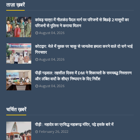
ताज़ा ख़बरें
कांवड़ यात्रा में नीलकंठ पैदल मार्ग पर परिजनों से बिछड़े 2 मासूमों का
परिजनों से पुलिस ने कराया मिलन
August 04, 2026
कोटद्वार: मेले में युवक पर चाकू से जानलेवा हमला करने वाले दो सगे भाई
गिरफ्तार
August 04, 2026
पौड़ी गढ़वाल: तहसील दिवस में DM ने शिकायतों के समयबद्ध निस्तारण
और लंबित वादों के शीघ्र निष्पादन के दिए निर्देश
August 04, 2026
चर्चित ख़बरें
पौड़ी : महादेव का प्रसिद्ध महाबगढ़ मंदिर, पढ़े इसके बारे में
February 26, 2022