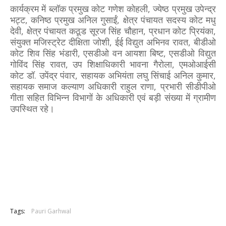
कार्यक्रम में ब्लॉक प्रमुख कोट गणेश कोहली, ज्येष्ठ प्रमुख उपेन्द्र
भट्ट, कनिष्ठ प्रमुख अनिल गुसाईं, क्षेत्र पंचायत सदस्य कोट मधु
देवी, क्षेत्र पंचायत कठूड सूरज सिंह चौहान, प्रधान कोट प्रियंका,
संयुक्त मजिस्ट्रेट दीक्षिता जोशी, ईई विद्युत अभिनव रावत, बीडीओ
कोट शिव सिंह भंडारी, एसडीओ वन आयशा बिष्ट, एसडीओ विद्युत
गोविंद सिंह रावत, उप शिक्षाधिकारी भावना गैरोला, एमओआईसी
कोट डॉ. उपेंद्र पंवार, सहायक अभियंता लघु सिंचाई अनिल कुमार,
सहायक समाज कल्याण अधिकारी राहुल राणा, प्रभारी सीडीपीओ
गीता सहित विभिन्न विभागों के अधिकारी एवं बड़ी संख्या में ग्रामीण
उपस्थित रहे।
Tags:
Pauri Garhwal