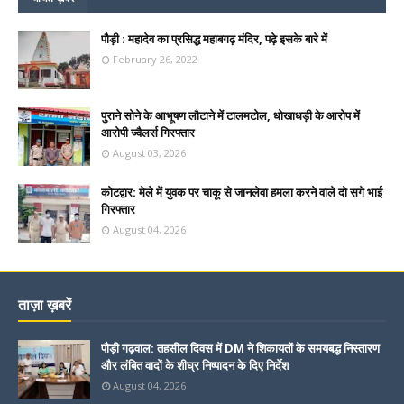
पौड़ी : महादेव का प्रसिद्ध महाबगढ़ मंदिर, पढ़े इसके बारे में
February 26, 2022
पुराने सोने के आभूषण लौटाने में टालमटोल, धोखाधड़ी के आरोप में
आरोपी ज्वैलर्स गिरफ्तार
August 03, 2026
कोटद्वार: मेले में युवक पर चाकू से जानलेवा हमला करने वाले दो सगे भाई
गिरफ्तार
August 04, 2026
ताज़ा ख़बरें
पौड़ी गढ़वाल: तहसील दिवस में DM ने शिकायतों के समयबद्ध निस्तारण
और लंबित वादों के शीघ्र निष्पादन के दिए निर्देश
August 04, 2026