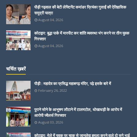
पौड़ी गढ़वाल की बेटी लेफ्टिनेंट कमांडर प्रियंका गुसाईं की ऐतिहासिक
समुद्री यात्रा
August 04, 2026
कोटद्वार: बुद्धा पार्क में मारपीट कर शांति व्यवस्था भंग करने पर तीन युवक
गिरफ्तार
August 04, 2026
चर्चित ख़बरें
पौड़ी : महादेव का प्रसिद्ध महाबगढ़ मंदिर, पढ़े इसके बारे में
February 26, 2022
पुराने सोने के आभूषण लौटाने में टालमटोल, धोखाधड़ी के आरोप में
आरोपी ज्वैलर्स गिरफ्तार
August 03, 2026
कोटद्वार: मेले में युवक पर चाकू से जानलेवा हमला करने वाले दो सगे भाई