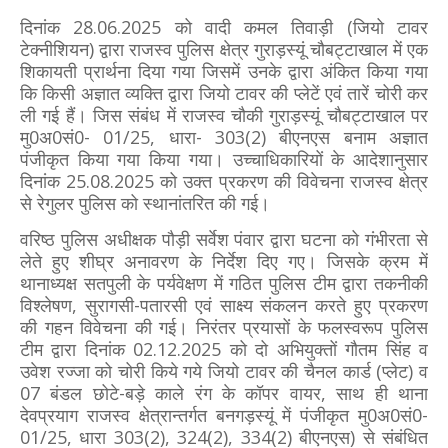
दिनांक 28.06.2025 को वादी कमल तिवाड़ी (जियो टावर
टेक्नीशियन) द्वारा राजस्व पुलिस क्षेत्र गुराड़स्यूं चौबट्टाखाल में एक
शिकायती प्रार्थना दिया गया जिसमें उनके द्वारा अंकित किया गया
कि किसी अज्ञात व्यक्ति द्वारा जियो टावर की प्लेटें एवं तारें चोरी कर
ली गई हैं। जिस संबंध में राजस्व चौकी गुराड़स्यूं चौबट्टाखाल पर
मु0अ0सं0- 01/25, धारा- 303(2) बीएनएस बनाम अज्ञात
पंजीकृत किया गया किया गया। उच्चाधिकारियों के आदेशानुसार
दिनांक 25.08.2025 को उक्त प्रकरण की विवेचना राजस्व क्षेत्र
से रेगुलर पुलिस को स्थानांतरित की गई।
वरिष्ठ पुलिस अधीक्षक पौड़ी सर्वेश पंवार द्वारा घटना को गंभीरता से
लेते हुए शीघ्र अनावरण के निर्देश दिए गए। जिसके क्रम में
थानाध्यक्ष सतपुली के पर्यवेक्षण में गठित पुलिस टीम द्वारा तकनीकी
विश्लेषण, सुरागसी-पतारसी एवं साक्ष्य संकलन करते हुए प्रकरण
की गहन विवेचना की गई। निरंतर प्रयासों के फलस्वरूप पुलिस
टीम द्वारा दिनांक 02.12.2025 को दो अभियुक्तों गौतम सिंह व
उवेश रज्जा को चोरी किये गये जियो टावर की चैनल कार्ड (प्लेट) व
07 बंडल छोटे-बड़े काले रंग के कॉपर वायर, साथ ही थाना
देवप्रयाग राजस्व क्षेत्रान्तर्गत बनगड़स्यूं में पंजीकृत मु0अ0सं0-
01/25, धारा 303(2), 324(2), 334(2) बीएनएस) से संबंधित