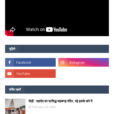
जुड़िये
चर्चित ख़बरें
पौड़ी : महादेव का प्रसिद्ध महाबगढ़ मंदिर, पढ़े इसके बारे में
February 26, 2022