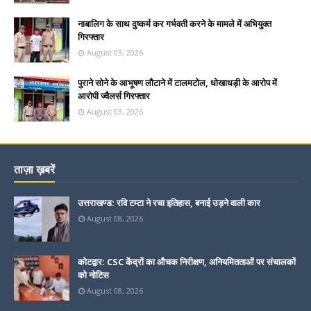
नाबालिग के साथ दुष्कर्म कर गर्भवती करने के मामले में अभियुक्त
गिरफ्तार
August 03, 2026
पुराने सोने के आभूषण लौटाने में टालमटोल, धोखाधड़ी के आरोप में
आरोपी ज्वैलर्स गिरफ्तार
August 03, 2026
ताज़ा ख़बरें
उत्तराखण्ड: रवि टम्टा ने रचा इतिहास, बनाई उड़ने वाली कार
August 08, 2026
कोटद्वार: CSC केंद्रों का औचक निरीक्षण, अनियमितताओं पर संचालकों
को नोटिस
August 08, 2026