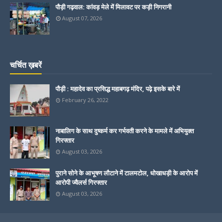
पौड़ी गढ़वाल: कांवड़ मेले में मिलावट पर कड़ी निगरानी
August 07, 2026
चर्चित ख़बरें
पौड़ी : महादेव का प्रसिद्ध महाबगढ़ मंदिर, पढ़े इसके बारे में
February 26, 2022
नाबालिग के साथ दुष्कर्म कर गर्भवती करने के मामले में अभियुक्त
गिरफ्तार
August 03, 2026
पुराने सोने के आभूषण लौटाने में टालमटोल, धोखाधड़ी के आरोप में
आरोपी ज्वैलर्स गिरफ्तार
August 03, 2026