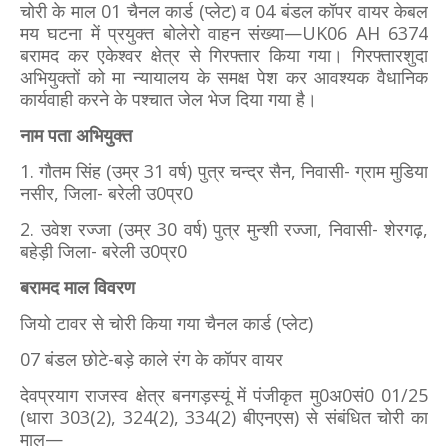
चोरी के माल 01 चैनल कार्ड (प्लेट) व 04 बंडल कॉपर वायर केबल
मय घटना में प्रयुक्त बोलेरो वाहन संख्या—UK06 AH 6374
बरामद कर एकेश्वर क्षेत्र से गिरफ्तार किया गया। गिरफ्तारशुदा
अभियुक्तों को मा न्यायालय के समक्ष पेश कर आवश्यक वैधानिक
कार्यवाही करने के पश्चात जेल भेज दिया गया है।
नाम पता अभियुक्त
1. गौतम सिंह (उम्र 31 वर्ष) पुत्र चन्द्र सैन, निवासी- ग्राम मुडिया
नसीर, जिला- बरेली उ0प्र0
2. उवेश रज्जा (उम्र 30 वर्ष) पुत्र मुन्शी रज्जा, निवासी- शेरगढ़,
बहेड़ी जिला- बरेली उ0प्र0
बरामद माल विवरण
जियो टावर से चोरी किया गया चैनल कार्ड (प्लेट)
07 बंडल छोटे-बड़े काले रंग के कॉपर वायर
देवप्रयाग राजस्व क्षेत्र बनगड़स्यूं में पंजीकृत मु0अ0सं0 01/25
(धारा 303(2), 324(2), 334(2) बीएनएस) से संबंधित चोरी का
माल—