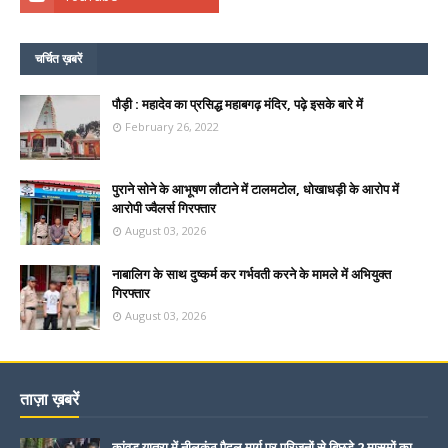
चर्चित ख़बरें
पौड़ी : महादेव का प्रसिद्ध महाबगढ़ मंदिर, पढ़े इसके बारे में
February 26, 2022
पुराने सोने के आभूषण लौटाने में टालमटोल, धोखाधड़ी के आरोप में
आरोपी ज्वैलर्स गिरफ्तार
August 03, 2026
नाबालिग के साथ दुष्कर्म कर गर्भवती करने के मामले में अभियुक्त
गिरफ्तार
August 03, 2026
ताज़ा ख़बरें
कांवड़ यात्रा में नीलकंठ पैदल मार्ग पर परिजनों से बिछड़े 2 मासूमों का