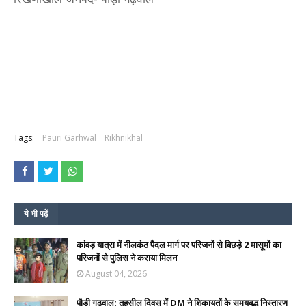
Tags:
Pauri Garhwal
Rikhnikhal
ये भी पढ़ें
कांवड़ यात्रा में नीलकंठ पैदल मार्ग पर परिजनों से बिछड़े 2 मासूमों का
परिजनों से पुलिस ने कराया मिलन
August 04, 2026
पौड़ी गढ़वाल: तहसील दिवस में DM ने शिकायतों के समयबद्ध निस्तारण