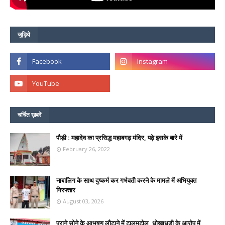
जुड़िये
चर्चित ख़बरें
पौड़ी : महादेव का प्रसिद्ध महाबगढ़ मंदिर, पढ़े इसके बारे में
February 26, 2022
नाबालिग के साथ दुष्कर्म कर गर्भवती करने के मामले में अभियुक्त
गिरफ्तार
August 03, 2026
पुराने सोने के आभूषण लौटाने में टालमटोल, धोखाधड़ी के आरोप में