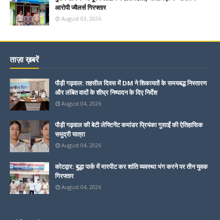
आरोपी ज्वैलर्स गिरफ्तार
August 03, 2026
ताज़ा ख़बरें
पौड़ी गढ़वाल: तहसील दिवस में DM ने शिकायतों के समयबद्ध निस्तारण
और लंबित वादों के शीघ्र निष्पादन के दिए निर्देश
August 04, 2026
पौड़ी गढ़वाल की बेटी लेफ्टिनेंट कमांडर प्रियंका गुसाईं की ऐतिहासिक
समुद्री यात्रा
August 04, 2026
कोटद्वार: बुद्धा पार्क में मारपीट कर शांति व्यवस्था भंग करने पर तीन युवक
गिरफ्तार
August 04, 2026