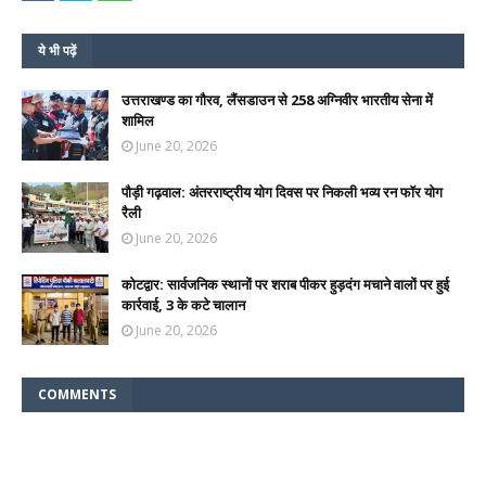
ये भी पढ़ें
उत्तराखण्ड का गौरव, लैंसडाउन से 258 अग्निवीर भारतीय सेना में
शामिल
June 20, 2026
पौड़ी गढ़वाल: अंतरराष्ट्रीय योग दिवस पर निकली भव्य रन फॉर योग
रैली
June 20, 2026
कोटद्वार: सार्वजनिक स्थानों पर शराब पीकर हुड़दंग मचाने वालों पर हुई
कार्रवाई, 3 के कटे चालान
June 20, 2026
COMMENTS