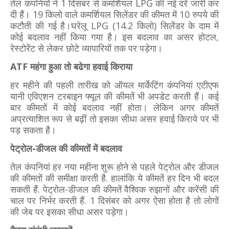
तेल कंपनियों ने 1 दिसंबर से कमर्शियल LPG की नई दरें जारी कर
दी हैं। 19 किलो वाले कमर्शियल सिलेंडर की कीमत में 10 रुपये की
कटौती की गई है।घरेलू LPG (14.2 किलो) सिलेंडर के दाम में
कोई बदलाव नहीं किया गया है। इस बदलाव का असर होटल,
रेस्टोरेंट से लेकर छोटे व्यापारियों तक पर पड़ेगा।
ATF महंगा हुआ तो बढेगा हवाई किराया
हर महीने की पहली तारीख को ऑयल मार्केटिंग कंपनियां एटीएफ
यानी एविएशन टरबाइन फ्यूल की कीमतें भी अपडेट करती हैं। कई
बार कीमतों में कोई बदलाव नहीं होता। लेकिन अगर कीमतें
अप्रत्‍याशित रूप से बढ़ीं तो इसका सीधा असर हवाई किराये पर भी
पड़ सकता है।
पेट्रोल-डीजल की कीमतों में बदलाव
तेल कंपनियां हर नया महीना शुरू होने से पहले पेट्रोल और डीजल
की कीमतों की समीक्षा करती है. हालांकि ये कीमतें हर दिन भी बदल
सकती हैं. पेट्रोल-डीजल की कीमतें वैश्विक रुझानों और करेंसी की
चाल पर निर्भर करती हैं. 1 दिसंबर को अगर ऐसा होता है तो लोगों
की जेब पर इसका सीधा असर पड़ेगा।