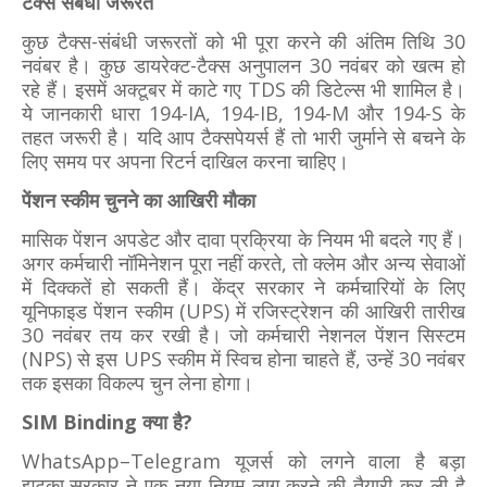
टैक्‍स संबंधी जरूरतें
कुछ टैक्‍स-संबंधी जरूरतों को भी पूरा करने की अंतिम तिथि 30
नवंबर है। कुछ डायरेक्‍ट-टैक्‍स अनुपालन 30 नवंबर को खत्‍म हो
रहे हैं। इसमें अक्टूबर में काटे गए TDS की डिटेल्‍स भी शामिल है।
ये जानकारी धारा 194-IA, 194-IB, 194-M और 194-S के
तहत जरूरी है। यदि आप टैक्‍सपेयर्स हैं तो भारी जुर्माने से बचने के
लिए समय पर अपना रिटर्न दाखिल करना चाहिए।
पेंशन स्‍कीम चुनने का आखिरी मौका
मासिक पेंशन अपडेट और दावा प्रक्रिया के नियम भी बदले गए हैं।
अगर कर्मचारी नॉमिनेशन पूरा नहीं करते, तो क्लेम और अन्य सेवाओं
में दिक्कतें हो सकती हैं। केंद्र सरकार ने कर्मचारियों के लिए
यूनिफाइड पेंशन स्कीम (UPS) में रजिस्ट्रेशन की आखिरी तारीख
30 नवंबर तय कर रखी है। जो कर्मचारी नेशनल पेंशन सिस्टम
(NPS) से इस UPS स्कीम में स्विच होना चाहते हैं, उन्हें 30 नवंबर
तक इसका विकल्प चुन लेना होगा।
SIM Binding क्या है?
WhatsApp–Telegram यूजर्स को लगने वाला है बड़ा
झटका,सरकार ने एक नया नियम लागू करने की तैयारी कर ली है