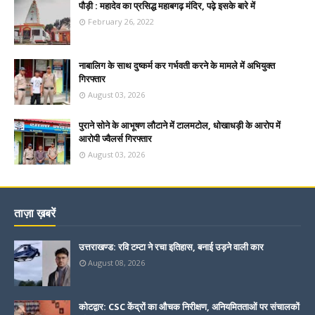
पौड़ी : महादेव का प्रसिद्ध महाबगढ़ मंदिर, पढ़े इसके बारे में
February 26, 2022
नाबालिग के साथ दुष्कर्म कर गर्भवती करने के मामले में अभियुक्त
गिरफ्तार
August 03, 2026
पुराने सोने के आभूषण लौटाने में टालमटोल, धोखाधड़ी के आरोप में
आरोपी ज्वैलर्स गिरफ्तार
August 03, 2026
ताज़ा ख़बरें
उत्तराखण्ड: रवि टम्टा ने रचा इतिहास, बनाई उड़ने वाली कार
August 08, 2026
कोटद्वार: CSC केंद्रों का औचक निरीक्षण, अनियमितताओं पर संचालकों