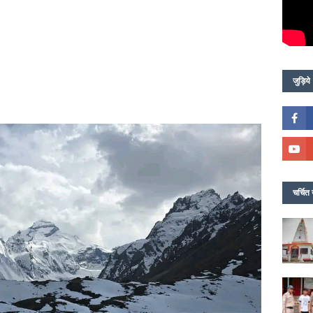
जुड़िये
चर्चित 