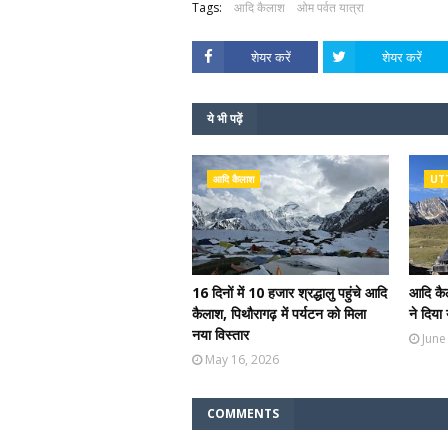
Tags:
आदि कैलाश
ओम पर्वत यात्रा
शेयर करें
शेयर करें
ये भी पढ़ें
आदि कैलाश
UT
16 दिनों में 10 हजार श्रद्धालु पहुंचे आदि
आदि कैल
कैलाश, पिथौरागढ़ में पर्यटन को मिला
ने दिया
नया विस्तार
June
May 16, 2026
COMMENTS