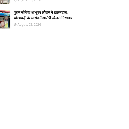
पुराने सोने के आभूषण लौटाने में टालमटोल,
धोखाधड़ी के आरोप में आरोपी ज्वैलर्स गिरफ्तार
August 03, 2026