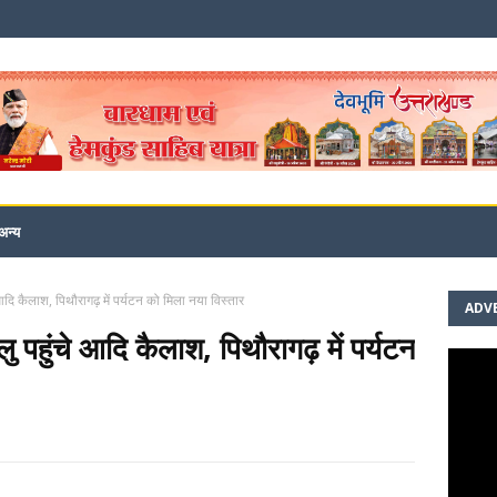
अन्य
े आदि कैलाश, पिथौरागढ़ में पर्यटन को मिला नया विस्तार
ADV
लु पहुंचे आदि कैलाश, पिथौरागढ़ में पर्यटन