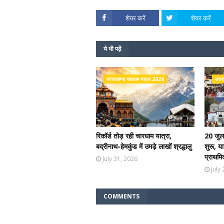
शेयर करें
शेयर करें
ये भी पढ़ें
उत्तराखण्ड चारधाम यात्रा 2026
उत्त
रिकॉर्ड तोड़ रही चारधाम यात्रा,
20 जुला
बद्रीनाथ-हेमकुंड में उमड़े लाखों श्रद्धालु
शुरू, यात
प्राथमि
July 31, 2026
July
COMMENTS