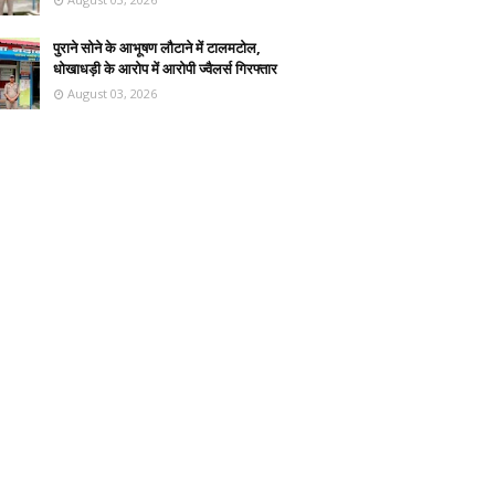
पुराने सोने के आभूषण लौटाने में टालमटोल,
धोखाधड़ी के आरोप में आरोपी ज्वैलर्स गिरफ्तार
August 03, 2026