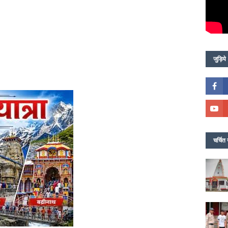
जुड़िये
चर्चित 