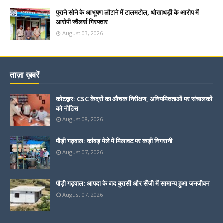
पुराने सोने के आभूषण लौटाने में टालमटोल, धोखाधड़ी के आरोप में
आरोपी ज्वैलर्स गिरफ्तार
August 03, 2026
ताज़ा ख़बरें
कोटद्वार: CSC केंद्रों का औचक निरीक्षण, अनियमितताओं पर संचालकों
को नोटिस
August 08, 2026
पौड़ी गढ़वाल: कांवड़ मेले में मिलावट पर कड़ी निगरानी
August 07, 2026
पौड़ी गढ़वाल: आपदा के बाद बुरासी और सैंजी में सामान्य हुआ जनजीवन
August 07, 2026