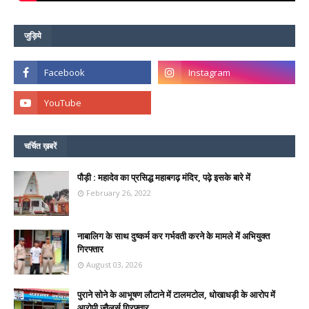
जुड़िये
चर्चित ख़बरें
पौड़ी : महादेव का प्रसिद्ध महाबगढ़ मंदिर, पढ़े इसके बारे में
February 26, 2022
नाबालिग के साथ दुष्कर्म कर गर्भवती करने के मामले में अभियुक्त
गिरफ्तार
August 03, 2026
पुराने सोने के आभूषण लौटाने में टालमटोल, धोखाधड़ी के आरोप में
आरोपी ज्वैलर्स गिरफ्तार