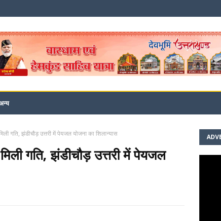
अन्य
ो मिली गति, झंडीचौड़ उत्तरी में पेयजल योजना का शिलान्यास
ADV
ो मिली गति, झंडीचौड़ उत्तरी में पेयजल