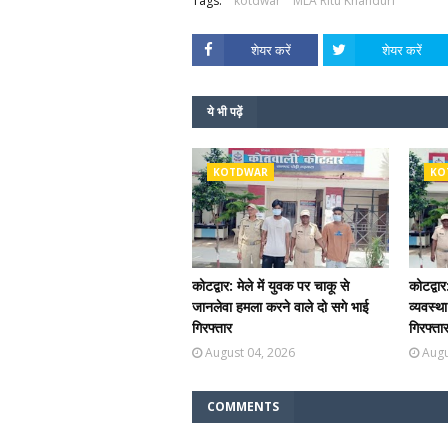
Tags:
kotdwar
MLA Ritu Khanduri
शेयर करें
शेयर करें
ये भी पढ़ें
KOTDWAR
KO
कोटद्वार: मेले में युवक पर चाकू से
कोटद्वार
जानलेवा हमला करने वाले दो सगे भाई
व्यवस्थ
गिरफ्तार
गिरफ्ता
August 04, 2026
Augu
COMMENTS