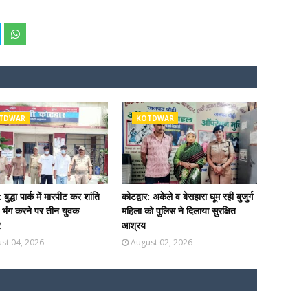
TDWAR
KOTDWAR
: बुद्धा पार्क में मारपीट कर शांति
कोटद्वार: अकेले व बेसहारा घूम रही बुजुर्ग
ा भंग करने पर तीन युवक
महिला को पुलिस ने दिलाया सुरक्षित
र
आश्रय
st 04, 2026
August 02, 2026