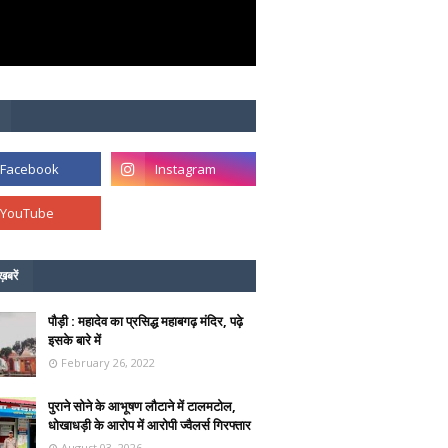
ख़बरें
पौड़ी : महादेव का प्रसिद्ध महाबगढ़ मंदिर, पढ़े
इसके बारे में
February 26, 2022
पुराने सोने के आभूषण लौटाने में टालमटोल,
धोखाधड़ी के आरोप में आरोपी ज्वैलर्स गिरफ्तार
August 03, 2026