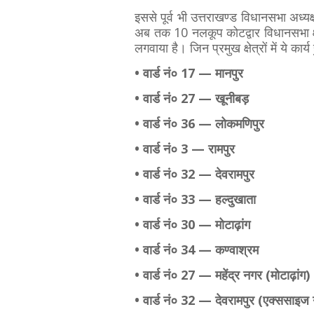
इससे पूर्व भी उत्तराखण्ड विधानसभा अध्यक्
अब तक 10 नलकूप कोटद्वार विधानसभा क्षेत
लगवाया है। जिन प्रमुख क्षेत्रों में ये कार्य
• वार्ड नं० 17 — मानपुर
• वार्ड नं० 27 — खूनीबड़
• वार्ड नं० 36 — लोकमणिपुर
• वार्ड नं० 3 — रामपुर
• वार्ड नं० 32 — देवरामपुर
• वार्ड नं० 33 — हल्दुखाता
• वार्ड नं० 30 — मोटाढ़ांग
• वार्ड नं० 34 — कण्वाश्रम
• वार्ड नं० 27 — महेंद्र नगर (मोटाढ़ांग)
• वार्ड नं० 32 — देवरामपुर (एक्ससाइज गो