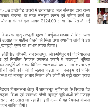
 नं० 38 झंडीचौड़ उत्तरी में उत्तराखण्ड जल संस्थान द्वारा राज्य
ी पेयजल योजना” के तहत नलकूप खनन एवं पम्पिंग कार्य का
्षी योजना की स्वीकृत लागत ₹124.00 लाख निर्धारित की गई
र विधायक ऋतु खण्डूड़ी भूषण ने वर्चुअल माध्यम से शिलान्यास
ें उत्साह का माहौल देखने को मिला तथा स्थानीय लोगों ने इस
ण्डूड़ी भूषण का आभार व्यक्त किया।
वी, झंडीचौड़ पश्चिमी, रामदयालपुर, लोकमणिपुर एवं गंदरियाखाल
छ एवं नियमित पेयजल उपलब्ध कराने में महत्वपूर्ण भूमिका
पेयजल आपूर्ति को लेकर विभिन्न समस्याओं का सामना करना पड़
ोगों को पानी की कमी से जूझना पड़ता था। नलकूप एवं पम्पिंग
 व्यवस्था को मजबूत आधार मिलेगा और लोगों को बड़ी राहत प्राप्त
टद्वार विधानसभा क्षेत्र में आधारभूत सुविधाओं के विकास हेतु
ड़क, शिक्षा एवं स्वास्थ्य जैसी मूलभूत सुविधाओं को मजबूत
ो धरातल पर उतारा जा रहा है। इसी क्रम में यह पेयजल योजना
्ण कदम साबित होगी।