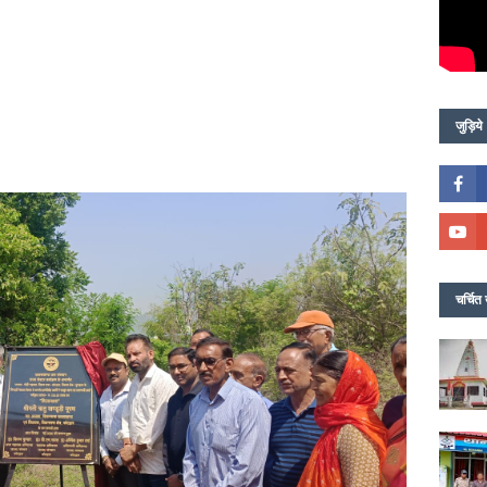
जुड़िये
चर्चित 