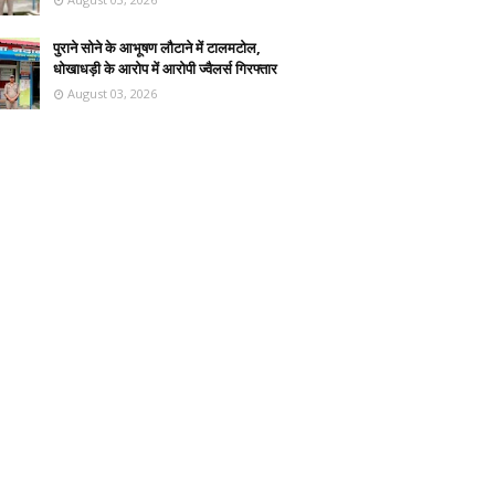
पुराने सोने के आभूषण लौटाने में टालमटोल,
धोखाधड़ी के आरोप में आरोपी ज्वैलर्स गिरफ्तार
August 03, 2026