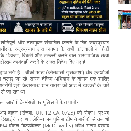
ांतिपूर्ण और नशामुक्त संचालित कराने के लिए रुद्रप्रयाग
अधीक्षक रुद्रप्रयाग द्वारा जनपद के सभी कोतवाली व चौकी
ाब के भंडारण, बिक्री और तस्करी करने वाले असामाजिक तत्वों
म कार्यवाही करने के सख्त निर्देश दिए गए हैं।
ा हाथ लगी है। चौकी फाटा (कोतवाली गुप्तकाशी) और एसओजी
वारा चलाए जा रहे सघन चेकिंग अभियान के दौरान एक शातिर
रोपी श्री केदारनाथ धाम यात्रा की आड़ में खच्चरों के चारे
ब ले जा रहा था।
ल, आरोपी के मंसूबों पर पुलिस ने फेरा पानी-
पिकअप वाहन (संख्या: UK 12 CA 0723) को रोका। प्रथम
ुआ दिखाई दे रहा था, लेकिन जब पुलिस टीम ने बारीकी से तलाशी
गई 494 बोतल मैकडॉवल्स (McDowells) अवैध शराब बरामद