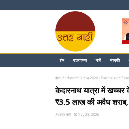
होम
उत्तराखण्ड
नारी
संस्कृति
होम
Kedarnath Yatra 2026
केदारनाथ यात्रा में ख
केदारनाथ यात्रा में खच्चर क
₹3.5 लाख की अवैध शराब, 
उत्तर नारी
May 28, 2026