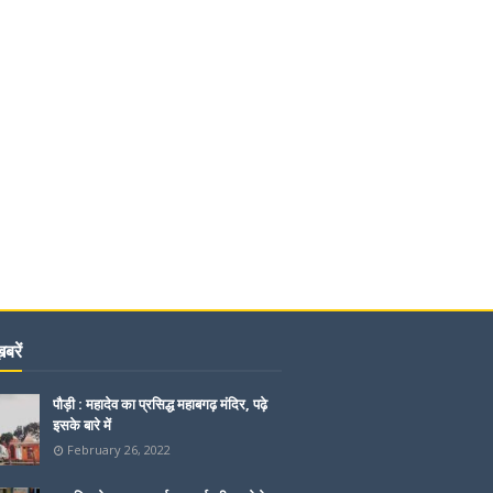
बरें
पौड़ी : महादेव का प्रसिद्ध महाबगढ़ मंदिर, पढ़े
इसके बारे में
February 26, 2022