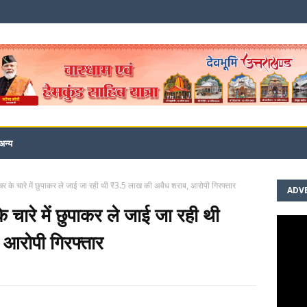
अन्य
च्चर के चारे में छुपाकर ले जाई जा रही थी ₹3.5 लाख की अवैध शराब, आरोपी गिरफ्तार
ADV
े चारे में छुपाकर ले जाई जा रही थी
आरोपी गिरफ्तार