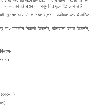
ए शराब की खेप को जब्त कर लिया और तस्करी में इस्तेमाल किए
। बरामद की गई शराब का अनुमानित मूल्य ₹3.5 लाख है।
ी सुसंगत धाराओं के तहत मुकदमा पंजीकृत कर वैधानिक
्र मो० मोहसीन निवासी बिजनौर, कोतवाली देहात बिजनौर,
र
 विवरण-
 फाटा)
द्रप्रयाग)
याग)