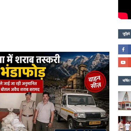
जुड़िये
चर्चित 