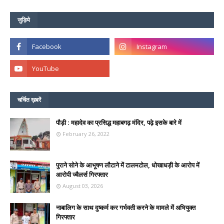
जुड़िये
चर्चित ख़बरें
पौड़ी : महादेव का प्रसिद्ध महाबगढ़ मंदिर, पढ़े इसके बारे में
February 26, 2022
पुराने सोने के आभूषण लौटाने में टालमटोल, धोखाधड़ी के आरोप में
आरोपी ज्वैलर्स गिरफ्तार
August 03, 2026
नाबालिग के साथ दुष्कर्म कर गर्भवती करने के मामले में अभियुक्त
गिरफ्तार