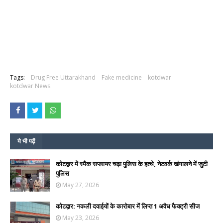
Tags:
Drug Free Uttarakhand
Fake medicine
kotdwar
kotdwar News
ये भी पढ़ें
कोटद्वार में स्मैक सप्लायर चढ़ा पुलिस के हत्थे, नेटवर्क खंगालने में जुटी
पुलिस
May 27, 2026
कोटद्वार: नकली दवाईयों के कारोबार में लिप्त 1 अवैध फैक्ट्री सीज
May 23, 2026