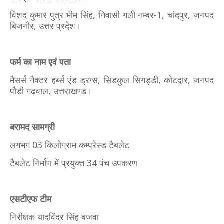
विशद कुमार पुत्र भीम सिंह, निवासी गली नम्बर-1, चांदपुर, जनपद
बिजनौर, उत्तर प्रदेश।
फर्म का नाम एवं पता
मैसर्स नैक्टर हर्ब्स एंड ड्रग्स, सिडकुल सिगड्डी, कोटद्वार, जनपद
पौड़ी गढ़वाल, उत्तराखण्ड।
बरामद सामग्री
लगभग 03 किलोग्राम कम्प्रेस्ड टैबलेट
टैबलेट निर्माण में प्रयुक्त 34 पंच उपकरण
एसटीएफ टीम
निरीक्षक यादविंदर सिंह बजवा