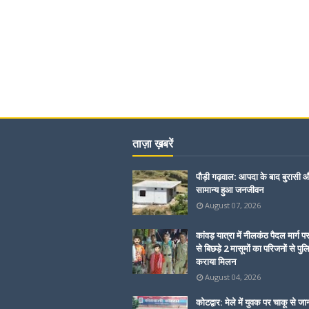
ताज़ा ख़बरें
पौड़ी गढ़वाल: आपदा के बाद बुरासी और
सामान्य हुआ जनजीवन
August 07, 2026
कांवड़ यात्रा में नीलकंठ पैदल मार्ग प
से बिछड़े 2 मासूमों का परिजनों से पुल
कराया मिलन
August 04, 2026
कोटद्वार: मेले में युवक पर चाकू से जा