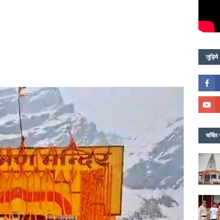
जुड़िये
चर्चित 