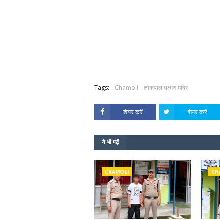
Tags:
Chamoli
लोकपाल लक्ष्मण मंदिर
शेयर करें
शेयर करें
ये भी पढ़ें
CHAMOLI
CH