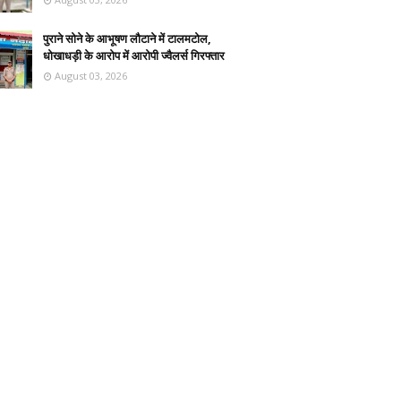
पुराने सोने के आभूषण लौटाने में टालमटोल,
धोखाधड़ी के आरोप में आरोपी ज्वैलर्स गिरफ्तार
August 03, 2026