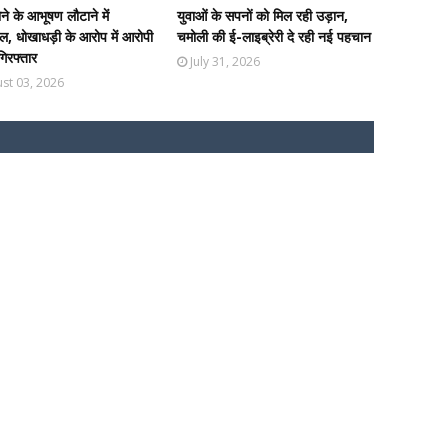
ोने के आभूषण लौटाने में
युवाओं के सपनों को मिल रही उड़ान,
, धोखाधड़ी के आरोप में आरोपी
चमोली की ई-लाइब्रेरी दे रही नई पहचान
 गिरफ्तार
July 31, 2026
st 03, 2026