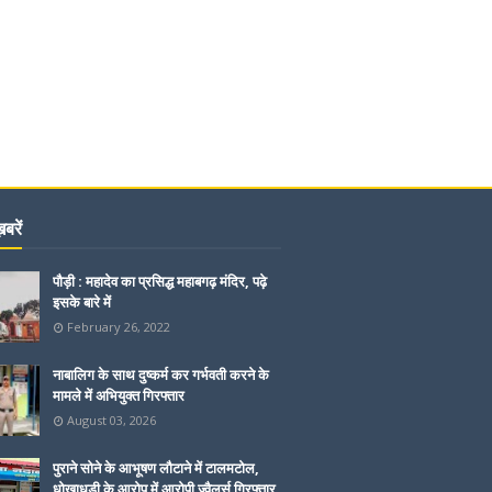
बरें
पौड़ी : महादेव का प्रसिद्ध महाबगढ़ मंदिर, पढ़े
इसके बारे में
February 26, 2022
नाबालिग के साथ दुष्कर्म कर गर्भवती करने के
मामले में अभियुक्त गिरफ्तार
August 03, 2026
पुराने सोने के आभूषण लौटाने में टालमटोल,
धोखाधड़ी के आरोप में आरोपी ज्वैलर्स गिरफ्तार