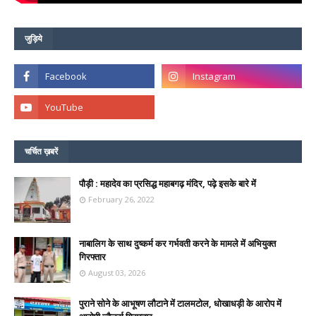
जुड़िये
चर्चित ख़बरें
पौड़ी : महादेव का प्रसिद्ध महाबगढ़ मंदिर, पढ़े इसके बारे में
February 26, 2022
नाबालिग के साथ दुष्कर्म कर गर्भवती करने के मामले में अभियुक्त
गिरफ्तार
August 03, 2026
पुराने सोने के आभूषण लौटाने में टालमटोल, धोखाधड़ी के आरोप में