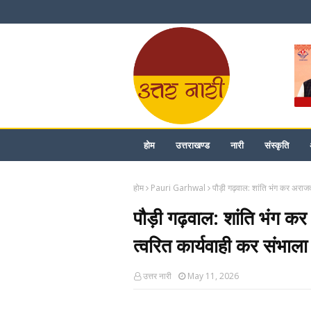
होम
उत्तराखण्ड
नारी
संस्कृति
होम
Pauri Garhwal
पौड़ी गढ़वाल: शांति भंग कर अराजक
पौड़ी गढ़वाल: शांति भंग 
त्वरित कार्यवाही कर संभाला म
उत्तर नारी
May 11, 2026