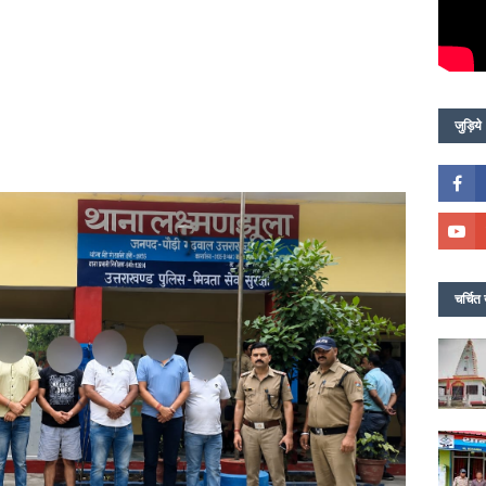
जुड़िये
चर्चित 