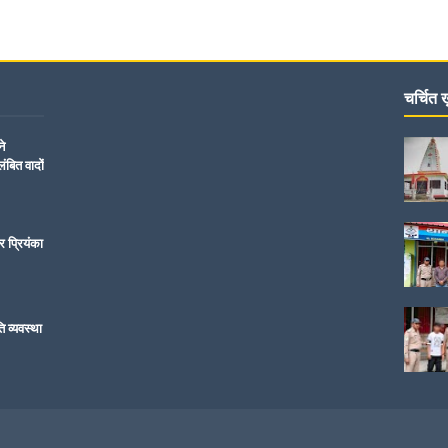
चर्चित ख़
ने
ंबित वादों
र प्रियंका
ति व्यवस्था