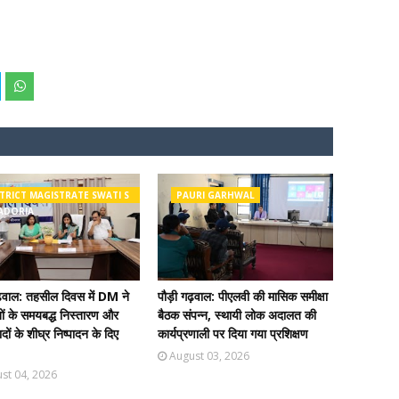
TRICT MAGISTRATE SWATI S
PAURI GARHWAL
ADORIA
ढ़वाल: तहसील दिवस में DM ने
पौड़ी गढ़वाल: पीएलवी की मासिक समीक्षा
ं के समयबद्ध निस्तारण और
बैठक संपन्न, स्थायी लोक अदालत की
दों के शीघ्र निष्पादन के दिए
कार्यप्रणाली पर दिया गया प्रशिक्षण
August 03, 2026
st 04, 2026