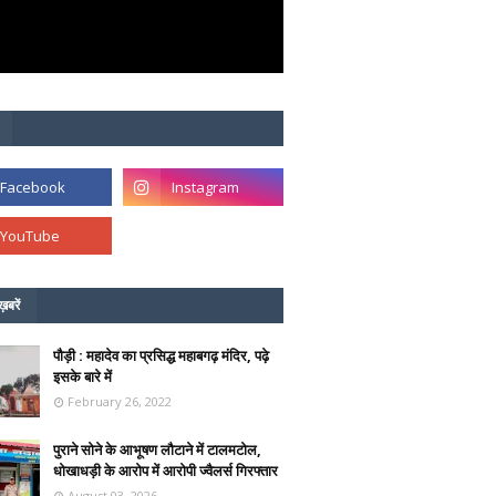
ख़बरें
पौड़ी : महादेव का प्रसिद्ध महाबगढ़ मंदिर, पढ़े
इसके बारे में
February 26, 2022
पुराने सोने के आभूषण लौटाने में टालमटोल,
धोखाधड़ी के आरोप में आरोपी ज्वैलर्स गिरफ्तार
August 03, 2026