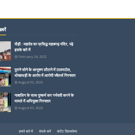
बरें
पौड़ी : महादेव का प्रसिद्ध महाबगढ़ मंदिर, पढ़े
इसके बारे में
February 26, 2022
पुराने सोने के आभूषण लौटाने में टालमटोल,
धोखाधड़ी के आरोप में आरोपी ज्वैलर्स गिरफ्तार
August 03, 2026
नाबालिग के साथ दुष्कर्म कर गर्भवती करने के
मामले में अभियुक्त गिरफ्तार
August 03, 2026
हमारे बारे में
संपर्क करें
कंटेंट डिस्क्लेमर