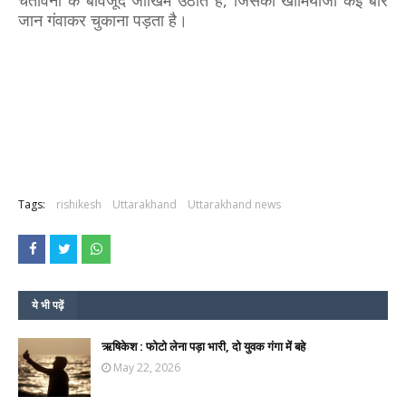
चेतावनी के बावजूद जोखिम उठाते हैं, जिसका खामियाजा कई बार
जान गंवाकर चुकाना पड़ता है।
Tags:
rishikesh
Uttarakhand
Uttarakhand news
ये भी पढ़ें
ऋषिकेश : फोटो लेना पड़ा भारी, दो युवक गंगा में बहे
May 22, 2026