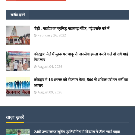
चर्चित ख़बरें
पौड़ी : महादेव का प्रसिद्ध महाबगढ़ मंदिर, पढ़े इसके बारे में
February 26, 2022
कोटद्वार: मेले में युवक पर चाकू से जानलेवा हमला करने वाले दो सगे भाई
गिरफ्तार
August 04, 2026
कोटद्वार में 16 अगस्त को रोजगार मेला, 500 से अधिक पदों पर भर्ती का
अवसर
August 09, 2026
ताज़ा ख़बरें
24वीं उत्तराखण्ड शूटिंग प्रतियोगिता में दिव्यांश ने जीता स्वर्ण पदक