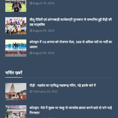
August 10, 2026
तीलू रौतेली एवं आंगनबाड़ी कार्यकत्री पुरस्कार से सम्मानित हुईं पौड़ी की
छह मातृशक्ति
August 09, 2026
कोटद्वार में 16 अगस्त को रोजगार मेला, 500 से अधिक पदों पर भर्ती का
अवसर
August 09, 2026
चर्चित ख़बरें
पौड़ी : महादेव का प्रसिद्ध महाबगढ़ मंदिर, पढ़े इसके बारे में
February 26, 2022
कोटद्वार: मेले में युवक पर चाकू से जानलेवा हमला करने वाले दो सगे भाई
गिरफ्तार