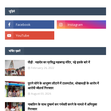
जुड़िये
चर्चित ख़बरें
पौड़ी : महादेव का प्रसिद्ध महाबगढ़ मंदिर, पढ़े इसके बारे में
February 26, 2022
पुराने सोने के आभूषण लौटाने में टालमटोल, धोखाधड़ी के आरोप में
आरोपी ज्वैलर्स गिरफ्तार
August 03, 2026
नाबालिग के साथ दुष्कर्म कर गर्भवती करने के मामले में अभियुक्त
गिरफ्तार