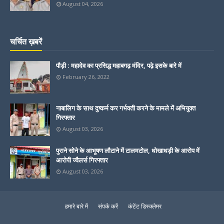
August 04, 2026
चर्चित ख़बरें
पौड़ी : महादेव का प्रसिद्ध महाबगढ़ मंदिर, पढ़े इसके बारे में
February 26, 2022
नाबालिग के साथ दुष्कर्म कर गर्भवती करने के मामले में अभियुक्त
गिरफ्तार
August 03, 2026
पुराने सोने के आभूषण लौटाने में टालमटोल, धोखाधड़ी के आरोप में
आरोपी ज्वैलर्स गिरफ्तार
August 03, 2026
हमारे बारे में
संपर्क करें
कंटेंट डिस्क्लेमर