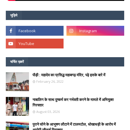
जुड़िये
चर्चित ख़बरें
पौड़ी : महादेव का प्रसिद्ध महाबगढ़ मंदिर, पढ़े इसके बारे में
February 26, 2022
नाबालिग के साथ दुष्कर्म कर गर्भवती करने के मामले में अभियुक्त
गिरफ्तार
August 03, 2026
पुराने सोने के आभूषण लौटाने में टालमटोल, धोखाधड़ी के आरोप में
आरोपी ज्वैलर्स गिरफ्तार