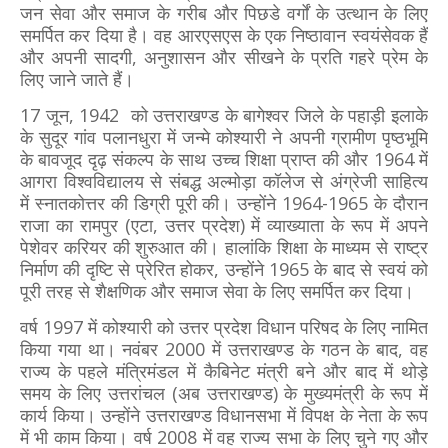
जन सेवा और समाज के गरीब और पिछडे वर्गों के उत्थान के लिए
समर्पित कर दिया है। वह आरएसएस के एक निष्‍ठावान स्वयंसेवक हैं
और अपनी सादगी, अनुशासन और सीखने के प्रति गहरे प्रेम के
लिए जाने जाते हैं।
17 जून, 1942 को उत्तराखण्ड के बागेश्वर जिले के पहाड़ी इलाके
के सुदूर गांव पलानधुरा में जन्मे कोश्यारी ने अपनी ग्रामीण पृष्ठभूमि
के बावजूद दृढ़ संकल्प के साथ उच्च शिक्षा प्राप्त की और 1964 में
आगरा विश्वविद्यालय से संबद्ध अल्मोड़ा कॉलेज से अंग्रेजी साहित्य
में स्नातकोत्तर की डिग्री पूरी की। उन्होंने 1964-1965 के दौरान
राजा का रामपुर (एटा, उत्तर प्रदेश) में व्याख्याता के रूप में अपने
पेशेवर करियर की शुरुआत की। हालांकि शिक्षा के माध्यम से राष्ट्र
निर्माण की दृष्टि से प्रेरित होकर, उन्होंने 1965 के बाद से स्‍वयं को
पूरी तरह से शैक्षणिक और समाज सेवा के लिए समर्पित कर दिया।
वर्ष 1997 में कोश्यारी को उत्तर प्रदेश विधान परिषद के लिए नामित
किया गया था। नवंबर 2000 में उत्तराखण्ड के गठन के बाद, वह
राज्य के पहले मंत्रिमंडल में कैबिनेट मंत्री बने और बाद में थोड़े
समय के लिए उत्तरांचल (अब उत्तराखण्ड) के मुख्यमंत्री के रूप में
कार्य किया। उन्होंने उत्तराखण्ड विधानसभा में विपक्ष के नेता के रूप
में भी काम किया। वर्ष 2008 में वह राज्य सभा के लिए चुने गए और