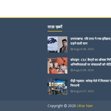
ताज़ा ख़बरें
उत्तराखण्ड: रवि टम्टा ने रचा इतिहास
उड़ने वाली कार
August 08, 2026
कोटद्वार: CSC केंद्रों का औचक निरी
अनियमितताओं पर संचालकों को नोट
August 08, 2026
पौड़ी गढ़वाल: कांवड़ मेले में मिलावट 
निगरानी
August 07, 2026
Copyright
2020
Uttar Nari