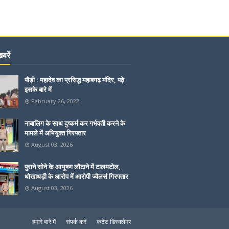
बरें
पौड़ी : महादेव का प्रसिद्ध महाबगढ़ मंदिर, पढ़े
इसके बारे में
February 26, 2022
नाबालिग के साथ दुष्कर्म कर गर्भवती करने के
मामले में अभियुक्त गिरफ्तार
August 03, 2026
पुराने सोने के आभूषण लौटाने में टालमटोल,
धोखाधड़ी के आरोप में आरोपी ज्वैलर्स गिरफ्तार
August 03, 2026
हमारे बारे में
संपर्क करें
कंटेंट डिस्क्लेमर