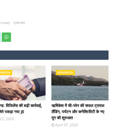
d news
भ्रष्टाचार
HIKESH
RISHIKESH
्ड: विजिलेंस की बड़ी कार्रवाई,
ऋषिकेश में सी-प्लेन की सफल ट्रायल
लेते पकड़ा गया JE
लैंडिंग, पर्यटन और कनेक्टिविटी के नए
युग की शुरुआत
22, 2026
April 07, 2026