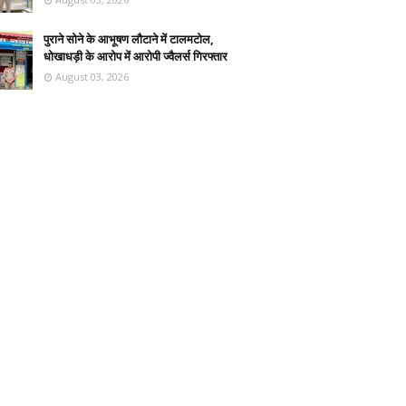
पुराने सोने के आभूषण लौटाने में टालमटोल,
धोखाधड़ी के आरोप में आरोपी ज्वैलर्स गिरफ्तार
August 03, 2026