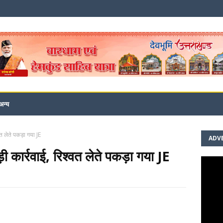
अन्य
वत लेते पकड़ा गया JE
ADV
ी कार्रवाई, रिश्वत लेते पकड़ा गया JE