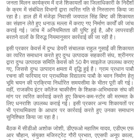
जनता मिलन कार्यक्रम में दर्ज शिकायतों का जिलाधिकारी के निर्देशों
के क्रम में संबंधित विभागों द्वारा त्वरित गति से निस्तारण किया जा
रहा है। हाल ही में मंजेड़ा निवासी जयपाल सिंह बिष्ट की शिकायत
का संज्ञान लेते हुए धनाऊ मल्ला में कराए गए निर्माण कार्यों की जांच
कराई गई। जांच में अनियमितता की पुष्टि हुई है, और लापरवाही
बरतने वालों के विरुद्ध नियमानुसार कार्रवाई की जा रही है।
इसी प्रकार केवर्स में दुग्ध डेयरी संचालक राहुल गुसाईं की शिकायत
का त्वरित समाधान करते हुए दुग्ध उत्पादक सहकारी संघ, श्रीनगर
द्वारा दुग्ध उत्पादक समिति केवर्स को 50 बैग साइलेज उपलब्ध कराए
गए, जिससे दुग्ध उत्पादन क्षमता में वृद्धि हुई है। ग्राम प्रधान पाबौ
रचना की फरियाद पर प्राथमिक विद्यालय पाबौ के भवन निर्माण हेतु
भूमि चयन की प्रक्रिया निर्धारित समयसीमा के भीतर पूरी की गई।
वहीं, राजकीय इंटर कॉलेज चाकीसैण के शिक्षक-अभिभावक संघ की
मांग पर त्वरित कार्रवाई करते हुए किचन-कम-स्टोर की मरम्मत के
लिए धनराशि उपलब्ध कराई गई। इसी प्रकार अन्य शिकायतों पर
भी प्राथमिकता के आधार पर कार्रवाई करते हुए उनका समाधान
सुनिश्चित किया जा रहा है।
बैठक में सीडीओ अशोक जोशी, डीएफओ महातिम यादव, एडीएम एफ
आर चौहान, संयुक्त मजिस्ट्रेट गौरी प्रभात, एएसपी अनूप काला,