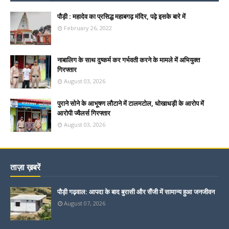
पौड़ी : महादेव का प्रसिद्ध महाबगढ़ मंदिर, पढ़े इसके बारे में
February 26, 2022
नाबालिग के साथ दुष्कर्म कर गर्भवती करने के मामले में अभियुक्त
गिरफ्तार
August 03, 2026
पुराने सोने के आभूषण लौटाने में टालमटोल, धोखाधड़ी के आरोप में
आरोपी ज्वैलर्स गिरफ्तार
August 03, 2026
ताज़ा ख़बरें
पौड़ी गढ़वाल: आपदा के बाद बुरासी और सैंजी में सामान्य हुआ जनजीवन
August 07, 2026