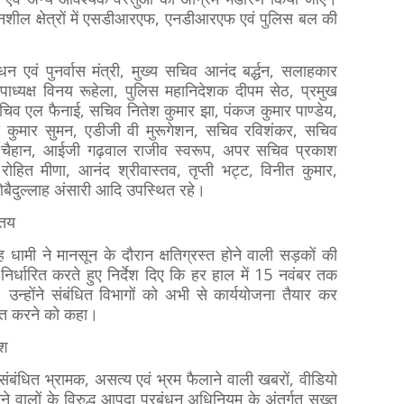
वेदनशील क्षेत्रों में एसडीआरएफ, एनडीआरएफ एवं पुलिस बल की
 एवं पुनर्वास मंत्री, मुख्य सचिव आनंद बर्द्धन, सलाहकार
ाध्यक्ष विनय रूहेला, पुलिस महानिदेशक दीपम सेठ, प्रमुख
सचिव एल फैनाई, सचिव नितेश कुमार झा, पंकज कुमार पाण्डेय,
ोद कुमार सुमन, एडीजी वी मुरूगेशन, सचिव रविशंकर, सचिव
ंह चैहान, आईजी गढ़वाल राजीव स्वरूप, अपर सचिव प्रकाश
ोहित मीणा, आनंद श्रीवास्तव, तृप्ती भट्ट, विनीत कुमार,
ैदुल्लाह अंसारी आदि उपस्थित रहे।
न तय
िंह धामी ने मानसून के दौरान क्षतिग्रस्त होने वाली सड़कों की
र्धारित करते हुए निर्देश दिए कि हर हाल में 15 नवंबर तक
न्होंने संबंधित विभागों को अभी से कार्ययोजना तैयार कर
ित करने को कहा।
ेश
 संबंधित भ्रामक, असत्य एवं भ्रम फैलाने वाली खबरों, वीडियो
 वालों के विरुद्ध आपदा प्रबंधन अधिनियम के अंतर्गत सख्त