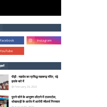
ख़बरें
पौड़ी : महादेव का प्रसिद्ध महाबगढ़ मंदिर, पढ़े
इसके बारे में
February 26, 2022
पुराने सोने के आभूषण लौटाने में टालमटोल,
धोखाधड़ी के आरोप में आरोपी ज्वैलर्स गिरफ्तार
August 03, 2026