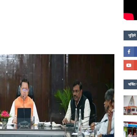
जुड़िये
चर्चित 