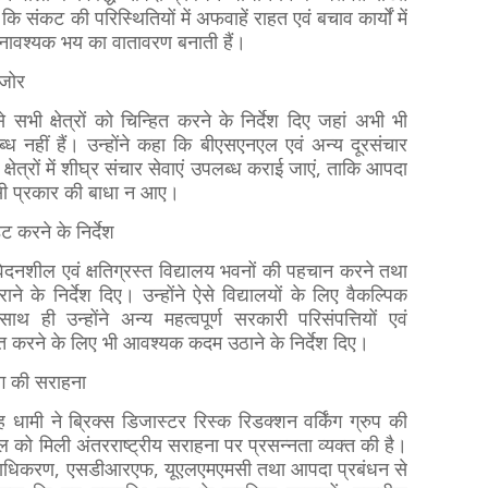
 कि संकट की परिस्थितियों में अफवाहें राहत एवं बचाव कार्यों में
अनावश्यक भय का वातावरण बनाती हैं।
 जोर
से सभी क्षेत्रों को चिन्हित करने के निर्देश दिए जहां अभी भी
ब्ध नहीं हैं। उन्होंने कहा कि बीएसएनएल एवं अन्य दूरसंचार
षेत्रों में शीघ्र संचार सेवाएं उपलब्ध कराई जाएं, ताकि आपदा
 किसी प्रकार की बाधा न आए।
ट करने के निर्देश
 संवेदनशील एवं क्षतिग्रस्त विद्यालय भवनों की पहचान करने तथा
ने के निर्देश दिए। उन्होंने ऐसे विद्यालयों के लिए वैकल्पिक
थ ही उन्होंने अन्य महत्वपूर्ण सरकारी परिसंपत्तियों एवं
ित करने के लिए भी आवश्यक कदम उठाने के निर्देश दिए।
ाग की सराहना
िंह धामी ने ब्रिक्स डिजास्टर रिस्क रिडक्शन वर्किंग ग्रुप की
ल को मिली अंतरराष्ट्रीय सराहना पर प्रसन्नता व्यक्त की है।
न प्राधिकरण, एसडीआरएफ, यूएलएमएमसी तथा आपदा प्रबंधन से