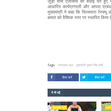
जुड़ी सभी एजेंसियों को बधाई देते हु
आधारित कार्यप्रणाली और आपदा प्रबंधन
मुख्यमंत्री ने कहा कि सिल्क्यारा रेस्क
क्षमता को वैश्विक स्तर पर स्थापित किया 
Tags:
उत्तराखंड न्यूज
मुख्यमंत्री पुष्कर सिंह धामी
शेयर करें
शेयर करें
ये भी पढ़ें
उत्तराखंड न्यूज
उत्तर