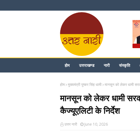
होम
उत्तराखण्ड
नारी
संस्कृति
होम
मुख्यमंत्री पुष्कर सिंह धामी
मानसून को लेकर धामी सरकार
मानसून को लेकर धामी सरका
कैज्यूएलिटी के निर्देश
उत्तर नारी
June 10, 2026