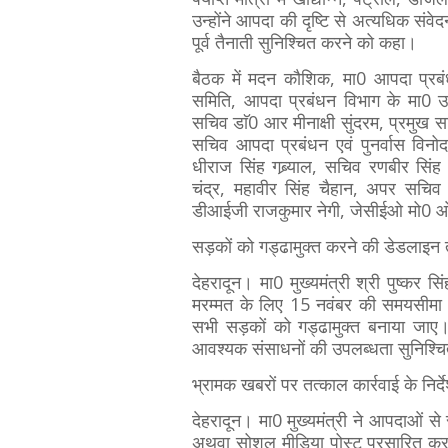
उन्होंने आपदा की दृष्टि से अत्यधिक सं
पूर्व तैनाती सुनिश्चित करने को कहा।
बैठक में मदन कौशिक, मा0 आपदा प्रबंधन
समिति, आपदा प्रबंधन विभाग के मा0 उप
सचिव डाॅ0 आर मीनाक्षी सुंदरम, प्रमुख 
सचिव आपदा प्रबंधन एवं पुनर्वास विन
धीराज सिंह गब्र्याल, सचिव रणबीर सि
चंद्र, महावीर सिंह चैहान, अपर सचिव र
डीआईजी राजकुमार नेगी, जेसीईओ मो0 ओब
सड़कों को गड्ढामुक्त करने की डेडलाइ
देहरादून। मा0 मुख्यमंत्री श्री पुष्कर स
मरम्मत के लिए 15 नवंबर की समयसीमा नि
सभी सड़कों को गड्ढामुक्त बनाया जाए। उ
आवश्यक संसाधनों की उपलब्धता सुनिश्च
भ्रामक खबरों पर तत्काल कार्रवाई के निर्द
देहरादून। मा0 मुख्यमंत्री ने आपदाओं से
अथवा सोशल मीडिया पोस्ट प्रसारित करने