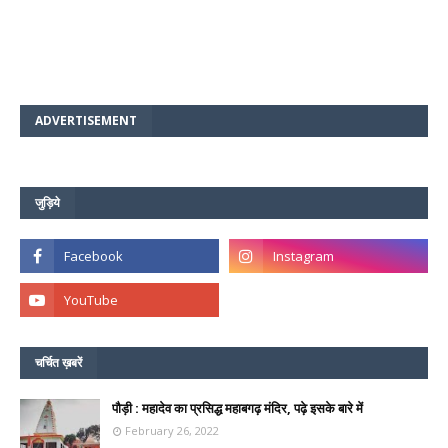
ADVERTISEMENT
जुड़िये
चर्चित ख़बरें
पौड़ी : महादेव का प्रसिद्ध महाबगढ़ मंदिर, पढ़े इसके बारे में
February 26, 2022