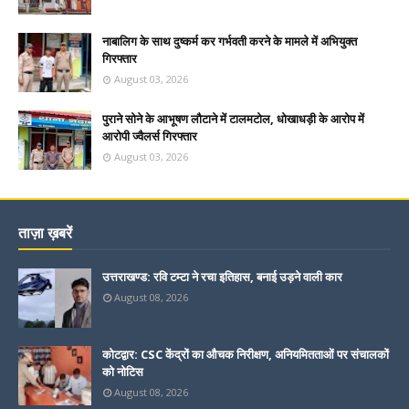
नाबालिग के साथ दुष्कर्म कर गर्भवती करने के मामले में अभियुक्त
गिरफ्तार
August 03, 2026
पुराने सोने के आभूषण लौटाने में टालमटोल, धोखाधड़ी के आरोप में
आरोपी ज्वैलर्स गिरफ्तार
August 03, 2026
ताज़ा ख़बरें
उत्तराखण्ड: रवि टम्टा ने रचा इतिहास, बनाई उड़ने वाली कार
August 08, 2026
कोटद्वार: CSC केंद्रों का औचक निरीक्षण, अनियमितताओं पर संचालकों
को नोटिस
August 08, 2026