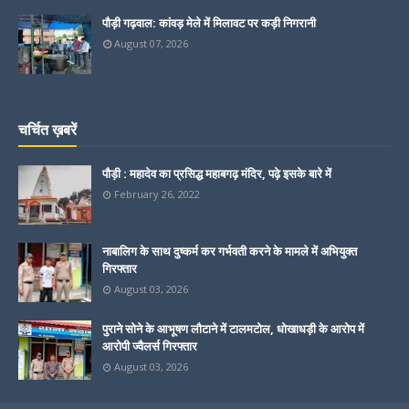
पौड़ी गढ़वाल: कांवड़ मेले में मिलावट पर कड़ी निगरानी
August 07, 2026
चर्चित ख़बरें
पौड़ी : महादेव का प्रसिद्ध महाबगढ़ मंदिर, पढ़े इसके बारे में
February 26, 2022
नाबालिग के साथ दुष्कर्म कर गर्भवती करने के मामले में अभियुक्त
गिरफ्तार
August 03, 2026
पुराने सोने के आभूषण लौटाने में टालमटोल, धोखाधड़ी के आरोप में
आरोपी ज्वैलर्स गिरफ्तार
August 03, 2026