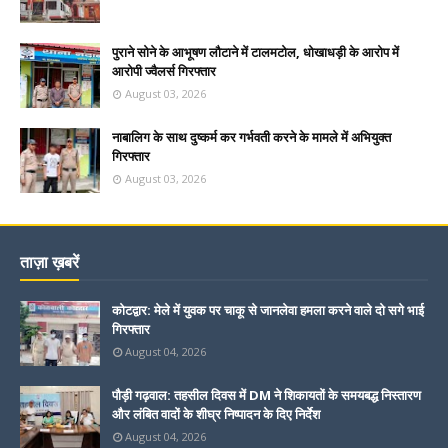
पुराने सोने के आभूषण लौटाने में टालमटोल, धोखाधड़ी के आरोप में
आरोपी ज्वैलर्स गिरफ्तार
August 03, 2026
नाबालिग के साथ दुष्कर्म कर गर्भवती करने के मामले में अभियुक्त
गिरफ्तार
August 03, 2026
ताज़ा ख़बरें
कोटद्वार: मेले में युवक पर चाकू से जानलेवा हमला करने वाले दो सगे भाई
गिरफ्तार
August 04, 2026
पौड़ी गढ़वाल: तहसील दिवस में DM ने शिकायतों के समयबद्ध निस्तारण
और लंबित वादों के शीघ्र निष्पादन के दिए निर्देश
August 04, 2026