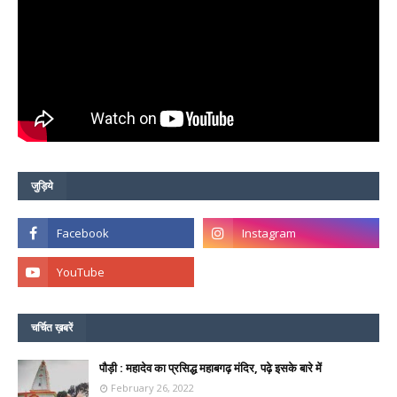
जुड़िये
चर्चित ख़बरें
पौड़ी : महादेव का प्रसिद्ध महाबगढ़ मंदिर, पढ़े इसके बारे में
February 26, 2022