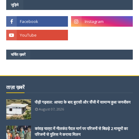
जुड़िये
चर्चित ख़बरें
ताज़ा ख़बरें
पौड़ी गढ़वाल: आपदा के बाद बुरासी और सैंजी में सामान्य हुआ जनजीवन
August 07, 2026
कांवड़ यात्रा में नीलकंठ पैदल मार्ग पर परिजनों से बिछड़े 2 मासूमों का
परिजनों से पुलिस ने कराया मिलन