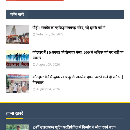
चर्चित ख़बरें
पौड़ी : महादेव का प्रसिद्ध महाबगढ़ मंदिर, पढ़े इसके बारे में
February 26, 2022
कोटद्वार में 16 अगस्त को रोजगार मेला, 500 से अधिक पदों पर भर्ती का
अवसर
August 09, 2026
कोटद्वार: मेले में युवक पर चाकू से जानलेवा हमला करने वाले दो सगे भाई
गिरफ्तार
August 04, 2026
ताज़ा ख़बरें
24वीं उत्तराखण्ड शूटिंग प्रतियोगिता में दिव्यांश ने जीता स्वर्ण पदक