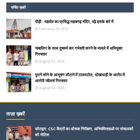
चर्चित ख़बरें
पौड़ी : महादेव का प्रसिद्ध महाबगढ़ मंदिर, पढ़े इसके बारे में
February 26, 2022
नाबालिग के साथ दुष्कर्म कर गर्भवती करने के मामले में अभियुक्त
गिरफ्तार
August 03, 2026
पुराने सोने के आभूषण लौटाने में टालमटोल, धोखाधड़ी के आरोप में
आरोपी ज्वैलर्स गिरफ्तार
August 03, 2026
ताज़ा ख़बरें
कोटद्वार: CSC केंद्रों का औचक निरीक्षण, अनियमितताओं पर संचालकों
को नोटिस