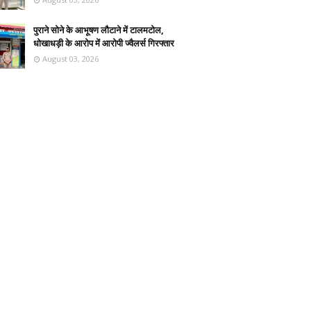
पुराने सोने के आभूषण लौटाने में टालमटोल,
धोखाधड़ी के आरोप में आरोपी ज्वैलर्स गिरफ्तार
August 03, 2026