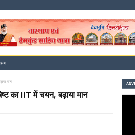
अन्य
बढ़ाया मान
ADV
िष्ट का IIT में चयन, बढ़ाया मान