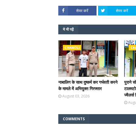
शेयर करें
शेयर करें
ये भी पढ़ें
CHAMOLI
CH
नाबालिग के साथ दुष्कर्म कर गर्भवती करने
पुराने स
के मामले में अभियुक्त गिरफ्तार
टालमटोल
ज्वैलर्स
August 03, 2026
Augu
COMMENTS