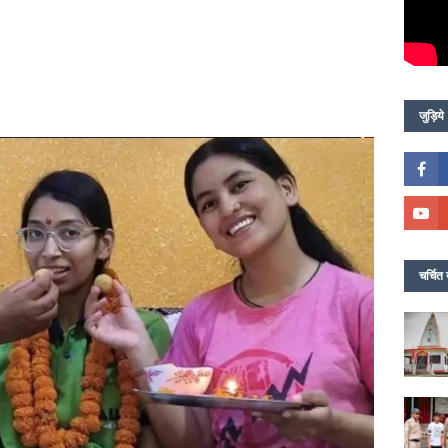
जुड़िये
चर्चित 