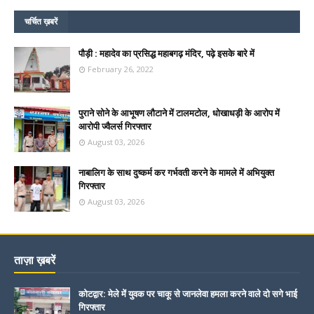
चर्चित ख़बरें
पौड़ी : महादेव का प्रसिद्ध महाबगढ़ मंदिर, पढ़े इसके बारे में
February 26, 2022
पुराने सोने के आभूषण लौटाने में टालमटोल, धोखाधड़ी के आरोप में
आरोपी ज्वैलर्स गिरफ्तार
August 03, 2026
नाबालिग के साथ दुष्कर्म कर गर्भवती करने के मामले में अभियुक्त
गिरफ्तार
August 03, 2026
ताज़ा ख़बरें
कोटद्वार: मेले में युवक पर चाकू से जानलेवा हमला करने वाले दो सगे भाई
गिरफ्तार