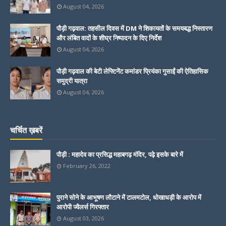
August 04, 2026
पौड़ी गढ़वाल: तहसील दिवस में DM ने शिकायतों के समयबद्ध निस्तारण
और लंबित वादों के शीघ्र निष्पादन के दिए निर्देश
August 04, 2026
पौड़ी गढ़वाल की बेटी लेफ्टिनेंट कमांडर प्रियंका गुसाईं की ऐतिहासिक
समुद्री यात्रा
August 04, 2026
चर्चित ख़बरें
पौड़ी : महादेव का प्रसिद्ध महाबगढ़ मंदिर, पढ़े इसके बारे में
February 26, 2022
पुराने सोने के आभूषण लौटाने में टालमटोल, धोखाधड़ी के आरोप में
आरोपी ज्वैलर्स गिरफ्तार
August 03, 2026