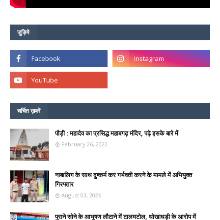
जुड़िये
चर्चित ख़बरें
पौड़ी : महादेव का प्रसिद्ध महाबगढ़ मंदिर, पढ़े इसके बारे में
February 26, 2022
नाबालिग के साथ दुष्कर्म कर गर्भवती करने के मामले में अभियुक्त
गिरफ्तार
August 03, 2026
पुराने सोने के आभूषण लौटाने में टालमटोल, धोखाधड़ी के आरोप में