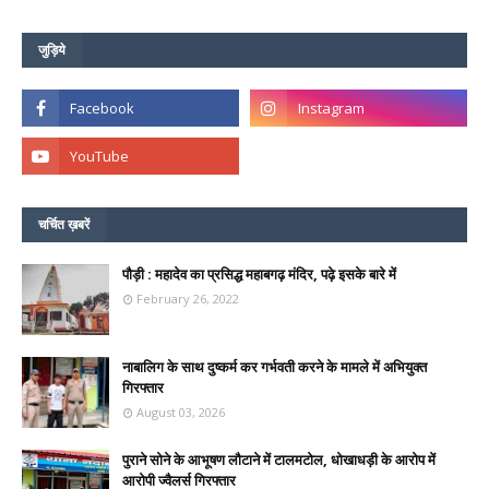
जुड़िये
चर्चित ख़बरें
पौड़ी : महादेव का प्रसिद्ध महाबगढ़ मंदिर, पढ़े इसके बारे में
February 26, 2022
नाबालिग के साथ दुष्कर्म कर गर्भवती करने के मामले में अभियुक्त
गिरफ्तार
August 03, 2026
पुराने सोने के आभूषण लौटाने में टालमटोल, धोखाधड़ी के आरोप में
आरोपी ज्वैलर्स गिरफ्तार