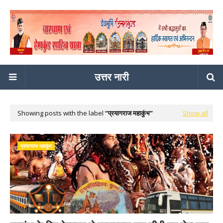
उत्तर नारी
Showing posts with the label
प्रयागराज महाकुंभ
Show all
प्रयागराज महाकुंभ